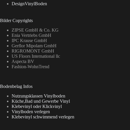
DesignVinylBoden
Bilder Copyrights
ZIPSE GmbH & Co. KG
Enia Vertriebs GmbH
IPC Krause GmbH
Gerflor Mipolam GmbH
RIGROMONT GmbH
US Floors International llc
Aspecta BV
Fashion-WohnTrend
Bodenbelag Infos
Nutzungsklassen Vinylboden
Küche,Bad und Gewerbe Vinyl
Klebevinyl oder Klickvinyl
Vinylboden verlegen
Klebevinyl schwimmend verlegen