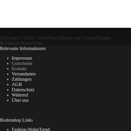
Copyright © 2026 - WordPress Theme von
CreativeThemes
&
Fashion-WohnTrend
Relevante Informationen
Impressum
Gutscheine
Kontakt
Versandarten
Zahlungen
AGB
Datenschutz
Widerruf
Über uns
Bodenshop Links
Fashion-WohnTrend