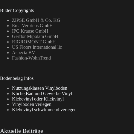
Bilder Copyrights
ZIPSE GmbH & Co. KG
Enia Vertriebs GmbH
IPC Krause GmbH
Gerflor Mipolam GmbH
RIGROMONT GmbH
US Floors International llc
Aspecta BV
Fashion-WohnTrend
Bodenbelag Infos
Nutzungsklassen Vinylboden
Küche,Bad und Gewerbe Vinyl
Klebevinyl oder Klickvinyl
Vinylboden verlegen
Klebevinyl schwimmend verlegen
Aktuelle Beiträge