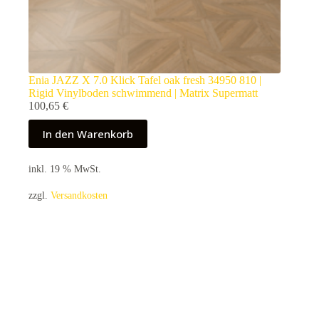
Enia JAZZ X 7.0 Klick Tafel oak fresh 34950 810 |
Rigid Vinylboden schwimmend | Matrix Supermatt
100,65
€
In den Warenkorb
inkl. 19 % MwSt.
zzgl.
Versandkosten