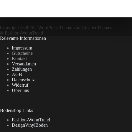
Copyright © 2026 - WordPress Theme von
CreativeThemes
&
Fashion-WohnTrend
Relevante Informationen
Impressum
Gutscheine
Kontakt
Versandarten
Zahlungen
AGB
Datenschutz
Widerruf
Über uns
Bodenshop Links
Fashion-WohnTrend
DesignVinylBoden