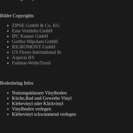
Bilder Copyrights
ZIPSE GmbH & Co. KG
Enia Vertriebs GmbH
IPC Krause GmbH
Gerflor Mipolam GmbH
RIGROMONT GmbH
US Floors International llc
Aspecta BV
Fashion-WohnTrend
Bodenbelag Infos
Nutzungsklassen Vinylboden
Küche,Bad und Gewerbe Vinyl
Klebevinyl oder Klickvinyl
Vinylboden verlegen
Klebevinyl schwimmend verlegen