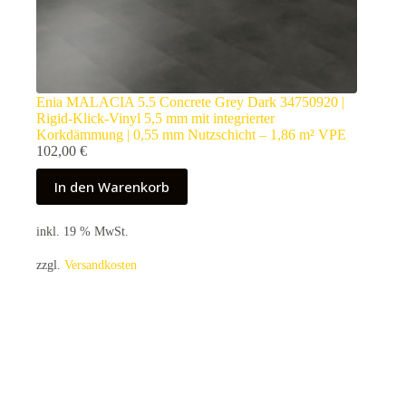
Enia MALACIA 5.5 Concrete Grey Dark 34750920 |
Rigid-Klick-Vinyl 5,5 mm mit integrierter
Korkdämmung | 0,55 mm Nutzschicht – 1,86 m² VPE
102,00
€
In den Warenkorb
inkl. 19 % MwSt.
zzgl.
Versandkosten