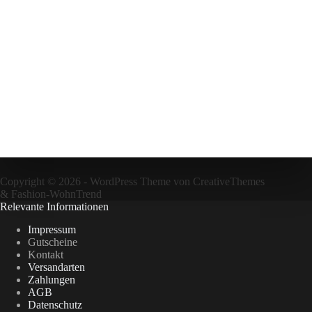
Copyright © 2026 - WordPress Theme von
CreativeThemes
&
Fashion-WohnTrend
Relevante Informationen
Impressum
Gutscheine
Kontakt
Versandarten
Zahlungen
AGB
Datenschutz