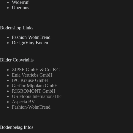
Widerruf
Über uns
Bodenshop Links
Fashion-WohnTrend
DesignVinylBoden
Bilder Copyrights
ZIPSE GmbH & Co. KG
Enia Vertriebs GmbH
IPC Krause GmbH
Gerflor Mipolam GmbH
RIGROMONT GmbH
US Floors International llc
Aspecta BV
Fashion-WohnTrend
Bodenbelag Infos