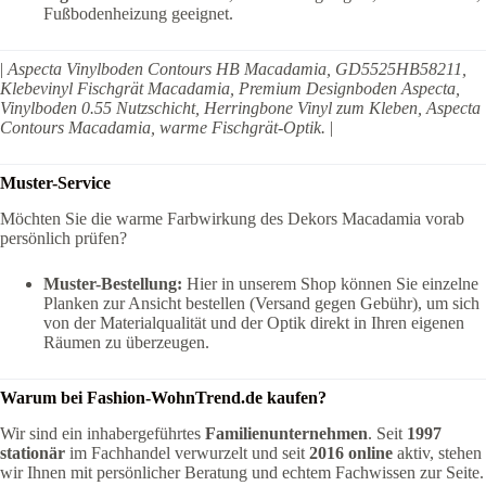
Fußbodenheizung geeignet.
|
Aspecta Vinylboden Contours HB Macadamia, GD5525HB58211,
Klebevinyl Fischgrät Macadamia, Premium Designboden Aspecta,
Vinylboden 0.55 Nutzschicht, Herringbone Vinyl zum Kleben, Aspecta
Contours Macadamia, warme Fischgrät-Optik.
|
Muster-Service
Möchten Sie die warme Farbwirkung des Dekors Macadamia vorab
persönlich prüfen?
Muster-Bestellung:
Hier in unserem Shop können Sie einzelne
Planken zur Ansicht bestellen (Versand gegen Gebühr), um sich
von der Materialqualität und der Optik direkt in Ihren eigenen
Räumen zu überzeugen.
Warum bei Fashion-WohnTrend.de kaufen?
Wir sind ein inhabergeführtes
Familienunternehmen
. Seit
1997
stationär
im Fachhandel verwurzelt und seit
2016 online
aktiv, stehen
wir Ihnen mit persönlicher Beratung und echtem Fachwissen zur Seite.