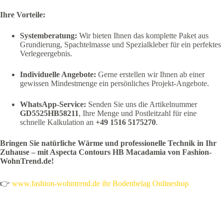
Ihre Vorteile:
Systemberatung:
Wir bieten Ihnen das komplette Paket aus
Grundierung, Spachtelmasse und Spezialkleber für ein perfektes
Verlegeergebnis.
Individuelle Angebote:
Gerne erstellen wir Ihnen ab einer
gewissen Mindestmenge ein persönliches Projekt-Angebote.
WhatsApp-Service:
Senden Sie uns die Artikelnummer
GD5525HB58211
, Ihre Menge und Postleitzahl für eine
schnelle Kalkulation an
+49 1516 5175270
.
Bringen Sie natürliche Wärme und professionelle Technik in Ihr
Zuhause – mit Aspecta Contours HB Macadamia von Fashion-
WohnTrend.de!
👉
www.fashion-wohntrend.de ihr Bodenbelag Onlineshop