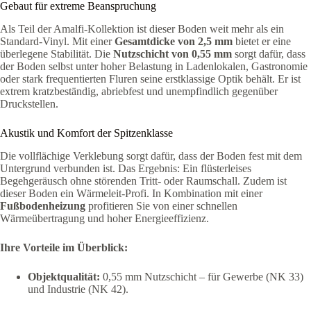
Gebaut für extreme Beanspruchung
Als Teil der Amalfi-Kollektion ist dieser Boden weit mehr als ein
Standard-Vinyl. Mit einer
Gesamtdicke von 2,5 mm
bietet er eine
überlegene Stabilität. Die
Nutzschicht von 0,55 mm
sorgt dafür, dass
der Boden selbst unter hoher Belastung in Ladenlokalen, Gastronomie
oder stark frequentierten Fluren seine erstklassige Optik behält. Er ist
extrem kratzbeständig, abriebfest und unempfindlich gegenüber
Druckstellen.
Akustik und Komfort der Spitzenklasse
Die vollflächige Verklebung sorgt dafür, dass der Boden fest mit dem
Untergrund verbunden ist. Das Ergebnis: Ein flüsterleises
Begehgeräusch ohne störenden Tritt- oder Raumschall. Zudem ist
dieser Boden ein Wärmeleit-Profi. In Kombination mit einer
Fußbodenheizung
profitieren Sie von einer schnellen
Wärmeübertragung und hoher Energieeffizienz.
Ihre Vorteile im Überblick:
Objektqualität:
0,55 mm Nutzschicht – für Gewerbe (NK 33)
und Industrie (NK 42).