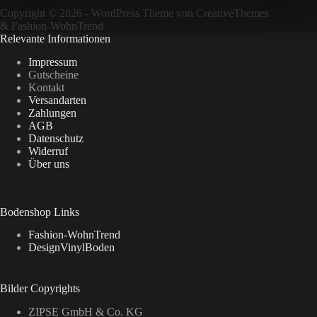
Copyright © 2026 - WordPress Theme von
CreativeThemes
&
Fashion-WohnTrend
Relevante Informationen
Impressum
Gutscheine
Kontakt
Versandarten
Zahlungen
AGB
Datenschutz
Widerruf
Über uns
Bodenshop Links
Fashion-WohnTrend
DesignVinylBoden
Bilder Copyrights
ZIPSE GmbH & Co. KG