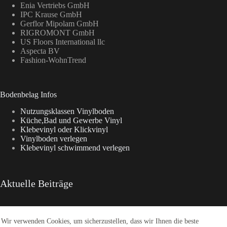
Enia Vertriebs GmbH
IPC Krause GmbH
Gerflor Mipolam GmbH
RIGROMONT GmbH
US Floors International llc
Aspecta BV
Fashion-WohnTrend
Bodenbelag Infos
Nutzungsklassen Vinylboden
Küche,Bad und Gewerbe Vinyl
Klebevinyl oder Klickvinyl
Vinylboden verlegen
Klebevinyl schwimmend verlegen
Aktuelle Beiträge
Wir verwenden Cookies, um sicherzustellen, dass wir Ihnen die beste
Enia Kollektionen im Überblick