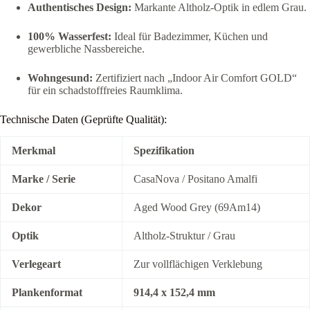
Authentisches Design:
Markante Altholz-Optik in edlem Grau.
100% Wasserfest:
Ideal für Badezimmer, Küchen und
gewerbliche Nassbereiche.
Wohngesund:
Zertifiziert nach „Indoor Air Comfort GOLD“
für ein schadstofffreies Raumklima.
Technische Daten (Geprüfte Qualität):
Merkmal
Spezifikation
Marke / Serie
CasaNova / Positano Amalfi
Dekor
Aged Wood Grey (69Am14)
Optik
Altholz-Struktur / Grau
Verlegeart
Zur vollflächigen Verklebung
Plankenformat
914,4 x 152,4 mm