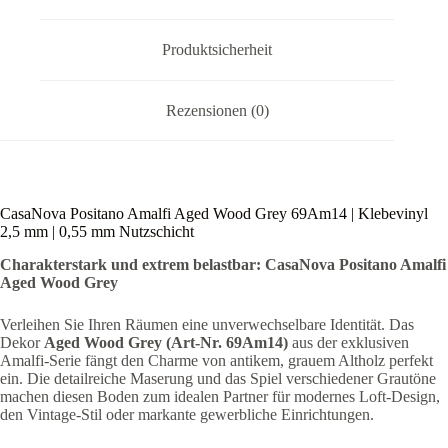
Nutzschicht
Menge
Produktsicherheit
Rezensionen (0)
CasaNova Positano Amalfi Aged Wood Grey 69Am14 | Klebevinyl
2,5 mm | 0,55 mm Nutzschicht
Charakterstark und extrem belastbar: CasaNova Positano Amalfi
Aged Wood Grey
Verleihen Sie Ihren Räumen eine unverwechselbare Identität. Das
Dekor
Aged Wood Grey (Art-Nr. 69Am14)
aus der exklusiven
Amalfi-Serie fängt den Charme von antikem, grauem Altholz perfekt
ein. Die detailreiche Maserung und das Spiel verschiedener Grautöne
machen diesen Boden zum idealen Partner für modernes Loft-Design,
den Vintage-Stil oder markante gewerbliche Einrichtungen.