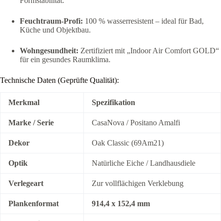
Formstabilität.
Feuchtraum-Profi:
100 % wasserresistent – ideal für Bad,
Küche und Objektbau.
Wohngesundheit:
Zertifiziert mit „Indoor Air Comfort GOLD“
für ein gesundes Raumklima.
Technische Daten (Geprüfte Qualität):
Merkmal
Spezifikation
Marke / Serie
CasaNova / Positano Amalfi
Dekor
Oak Classic (69Am21)
Optik
Natürliche Eiche / Landhausdiele
Verlegeart
Zur vollflächigen Verklebung
Plankenformat
914,4 x 152,4 mm