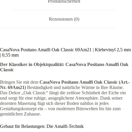
Produktsicherheit
Rezensionen (0)
CasaNova Positano Amalfi Oak Classic 69Am21 | Klebevinyl 2,5 mm
| 0,55 mm
Der Klassiker in Objektqualität: CasaNova Positano Amalfi Oak
Classic
Bringen Sie mit dem
CasaNova Positano Amalfi Oak Classic (Art.-
Nr. 69Am21)
Beständigkeit und natürliche Wärme in Ihre Räume.
Das Dekor „Oak Classic“ fängt die zeitlose Schönheit der Eiche ein
und sorgt für eine ruhige, ausgeglichene Atmosphäre. Dank seiner
dezenten Maserung fügt sich dieser Boden nahtlos in jedes
Gestaltungskonzept ein – von modernen Bürowelten bis hin zum
gemütlichen Zuhause.
Gebaut für Belastungen: Die Amalfi-Technik