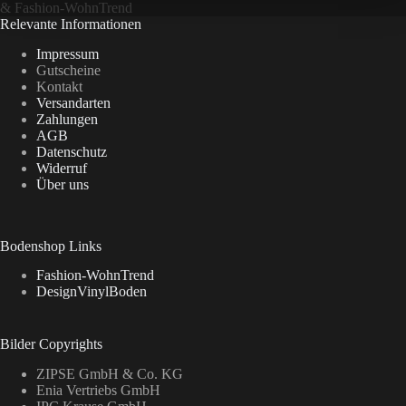
&
Fashion-WohnTrend
Relevante Informationen
Impressum
Gutscheine
Kontakt
Versandarten
Zahlungen
AGB
Datenschutz
Widerruf
Über uns
Bodenshop Links
Fashion-WohnTrend
DesignVinylBoden
Bilder Copyrights
ZIPSE GmbH & Co. KG
Enia Vertriebs GmbH