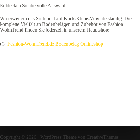
Entdecken Sie die volle Auswahl:
Wir erweitern das Sortiment auf Klick-Klebe-Vinyl.de ständig. Die
komplette Vielfalt an Bodenbelägen und Zubehör von Fashion
WohnTrend finden Sie jederzeit in unserem Hauptshop:
👉
Fashion-WohnTrend.de Bodenbelag Onlineshop
Copyright © 2026 - WordPress Theme von
CreativeThemes