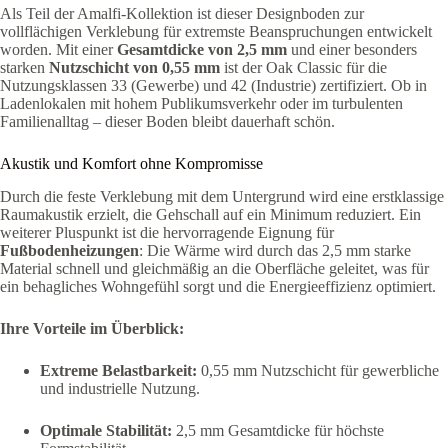
Als Teil der Amalfi-Kollektion ist dieser Designboden zur
vollflächigen Verklebung für extremste Beanspruchungen entwickelt
worden. Mit einer
Gesamtdicke von 2,5 mm
und einer besonders
starken
Nutzschicht von 0,55 mm
ist der Oak Classic für die
Nutzungsklassen 33 (Gewerbe) und 42 (Industrie) zertifiziert. Ob in
Ladenlokalen mit hohem Publikumsverkehr oder im turbulenten
Familienalltag – dieser Boden bleibt dauerhaft schön.
Akustik und Komfort ohne Kompromisse
Durch die feste Verklebung mit dem Untergrund wird eine erstklassige
Raumakustik erzielt, die Gehschall auf ein Minimum reduziert. Ein
weiterer Pluspunkt ist die hervorragende Eignung für
Fußbodenheizungen
: Die Wärme wird durch das 2,5 mm starke
Material schnell und gleichmäßig an die Oberfläche geleitet, was für
ein behagliches Wohngefühl sorgt und die Energieeffizienz optimiert.
Ihre Vorteile im Überblick:
Extreme Belastbarkeit:
0,55 mm Nutzschicht für gewerbliche
und industrielle Nutzung.
Optimale Stabilität:
2,5 mm Gesamtdicke für höchste