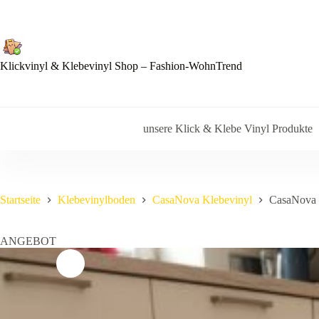
Zum
Inhalt
springen
Klickvinyl & Klebevinyl Shop – Fashion-WohnTrend
unsere Klick & Klebe Vinyl Produkte
Startseite
Klebevinylboden
CasaNova Klebevinyl
CasaNova 
ANGEBOT