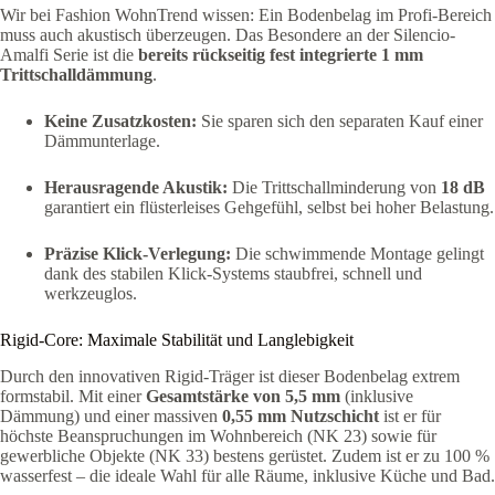
Wir bei Fashion WohnTrend wissen: Ein Bodenbelag im Profi-Bereich
muss auch akustisch überzeugen. Das Besondere an der Silencio-
Amalfi Serie ist die
bereits rückseitig fest integrierte 1 mm
Trittschalldämmung
.
Keine Zusatzkosten:
Sie sparen sich den separaten Kauf einer
Dämmunterlage.
Herausragende Akustik:
Die Trittschallminderung von
18 dB
garantiert ein flüsterleises Gehgefühl, selbst bei hoher Belastung.
Präzise Klick-Verlegung:
Die schwimmende Montage gelingt
dank des stabilen Klick-Systems staubfrei, schnell und
werkzeuglos.
Rigid-Core: Maximale Stabilität und Langlebigkeit
Durch den innovativen Rigid-Träger ist dieser Bodenbelag extrem
formstabil. Mit einer
Gesamtstärke von 5,5 mm
(inklusive
Dämmung) und einer massiven
0,55 mm Nutzschicht
ist er für
höchste Beanspruchungen im Wohnbereich (NK 23) sowie für
gewerbliche Objekte (NK 33) bestens gerüstet. Zudem ist er zu 100 %
wasserfest – die ideale Wahl für alle Räume, inklusive Küche und Bad.