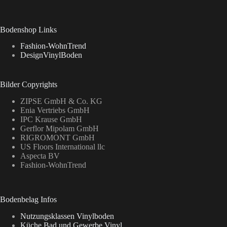
Bodenshop Links
Fashion-WohnTrend
DesignVinylBoden
Bilder Copyrights
ZIPSE GmbH & Co. KG
Enia Vertriebs GmbH
IPC Krause GmbH
Gerflor Mipolam GmbH
RIGROMONT GmbH
US Floors International llc
Aspecta BV
Fashion-WohnTrend
Bodenbelag Infos
Nutzungsklassen Vinylboden
Küche,Bad und Gewerbe Vinyl