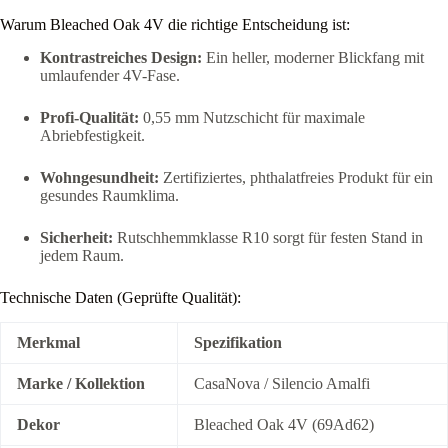
Warum Bleached Oak 4V die richtige Entscheidung ist:
Kontrastreiches Design:
Ein heller, moderner Blickfang mit
umlaufender 4V-Fase.
Profi-Qualität:
0,55 mm Nutzschicht für maximale
Abriebfestigkeit.
Wohngesundheit:
Zertifiziertes, phthalatfreies Produkt für ein
gesundes Raumklima.
Sicherheit:
Rutschhemmklasse R10 sorgt für festen Stand in
jedem Raum.
Technische Daten (Geprüfte Qualität):
Merkmal
Spezifikation
Marke / Kollektion
CasaNova / Silencio Amalfi
Dekor
Bleached Oak 4V (69Ad62)