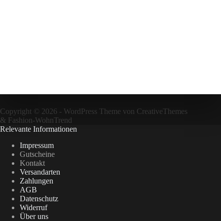
Copyright © 2026 - WordPress Theme von
CreativeThemes
&
Fashion-WohnTrend
Relevante Informationen
Impressum
Gutscheine
Kontakt
Versandarten
Zahlungen
AGB
Datenschutz
Widerruf
Über uns