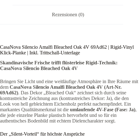
Rezensionen (0)
CasaNova Silencio Amalfi Bleached Oak 4V 69Ad62 | Rigid-Vinyl
Klick-Planke | Inkl. Trittschall-Unterlage
Skandinavische Frische trifft flüsterleise Rigid-Technik:
CasaNova Silencio Bleached Oak 4V
Bringen Sie Licht und eine weitläufige Atmosphäre in Ihre Räume mit
dem
CasaNova Silencio Amalfi Bleached Oak 4V (Art-Nr.
69Ad62)
. Das Dekor „Bleached Oak“ zeichnet sich durch seine
kontrastreiche Zeichnung aus (kontrastreiches Dekor: Ja), die den
Look von hell gebleichtem Eichenholz perfekt nachempfindet. Ein
markantes Qualitätsmerkmal ist die
umlaufende 4V-Fase (Fase: Ja)
,
die jede einzelne Planke plastisch hervorhebt und so für ein
authentisches Bodenbild mit echtem Dielencharakter sorgt.
Der „Silent-Vorteil“ für höchste Ansprüche