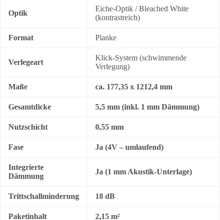
Eiche-Optik / Bleached White
Optik
(kontrastreich)
Format
Planke
Klick-System (schwimmende
Verlegeart
Verlegung)
Maße
ca. 177,35 x 1212,4 mm
Gesamtdicke
5,5 mm (inkl. 1 mm Dämmung)
Nutzschicht
0,55 mm
Fase
Ja (4V – umlaufend)
Integrierte
Ja (1 mm Akustik-Unterlage)
Dämmung
Trittschallminderung
18 dB
Paketinhalt
2,15 m²