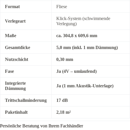
Format
Fliese
Klick-System (schwimmende
Verlegeart
Verlegung)
Maße
ca. 304,8 x 609,6 mm
Gesamtdicke
5,0 mm (inkl. 1 mm Dämmung)
Nutzschicht
0,30 mm
Fase
Ja (4V – umlaufend)
Integrierte
Ja (1 mm Akustik-Unterlage)
Dämmung
Trittschallminderung
17 dB
Paketinhalt
2,18 m²
Persönliche Beratung von Ihrem Fachhändler