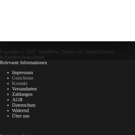
Copyright © 2026 - WordPress Theme von
CreativeThemes
&
Fashion-WohnTrend
Relevante Informationen
Impressum
Gutscheine
Kontakt
Versandarten
Zahlungen
AGB
Datenschutz
Widerruf
Über uns