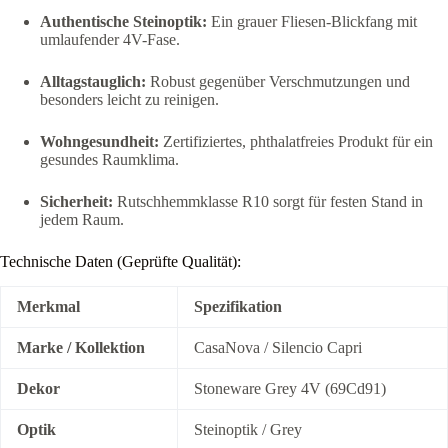
Authentische Steinoptik:
Ein grauer Fliesen-Blickfang mit
umlaufender 4V-Fase.
Alltagstauglich:
Robust gegenüber Verschmutzungen und
besonders leicht zu reinigen.
Wohngesundheit:
Zertifiziertes, phthalatfreies Produkt für ein
gesundes Raumklima.
Sicherheit:
Rutschhemmklasse R10 sorgt für festen Stand in
jedem Raum.
Technische Daten (Geprüfte Qualität):
Merkmal
Spezifikation
Marke / Kollektion
CasaNova / Silencio Capri
Dekor
Stoneware Grey 4V (69Cd91)
Optik
Steinoptik / Grey