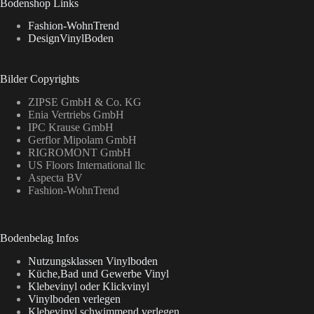
Bodenshop Links
Fashion-WohnTrend
DesignVinylBoden
Bilder Copyrights
ZIPSE GmbH & Co. KG
Enia Vertriebs GmbH
IPC Krause GmbH
Gerflor Mipolam GmbH
RIGROMONT GmbH
US Floors International llc
Aspecta BV
Fashion-WohnTrend
Bodenbelag Infos
Nutzungsklassen Vinylboden
Küche,Bad und Gewerbe Vinyl
Klebevinyl oder Klickvinyl
Vinylboden verlegen
Klebevinyl schwimmend verlegen