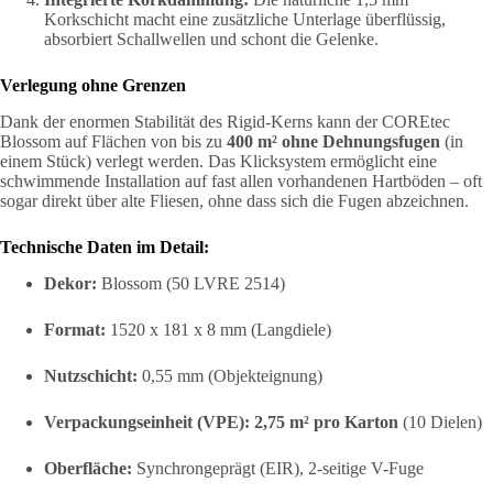
Korkschicht macht eine zusätzliche Unterlage überflüssig,
absorbiert Schallwellen und schont die Gelenke.
Verlegung ohne Grenzen
Dank der enormen Stabilität des Rigid-Kerns kann der COREtec
Blossom auf Flächen von bis zu
400 m² ohne Dehnungsfugen
(in
einem Stück) verlegt werden. Das Klicksystem ermöglicht eine
schwimmende Installation auf fast allen vorhandenen Hartböden – oft
sogar direkt über alte Fliesen, ohne dass sich die Fugen abzeichnen.
Technische Daten im Detail:
Dekor:
Blossom (50 LVRE 2514)
Format:
1520 x 181 x 8 mm (Langdiele)
Nutzschicht:
0,55 mm (Objekteignung)
Verpackungseinheit (VPE):
2,75 m² pro Karton
(10 Dielen)
Oberfläche:
Synchrongeprägt (EIR), 2-seitige V-Fuge