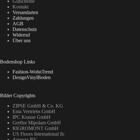
Gutscheine
Kontakt
Versandarten
Zahlungen
AGB
Datenschutz
Widerruf
Über uns
Bodenshop Links
Fashion-WohnTrend
DesignVinylBoden
Bilder Copyrights
ZIPSE GmbH & Co. KG
Enia Vertriebs GmbH
IPC Krause GmbH
Gerflor Mipolam GmbH
RIGROMONT GmbH
US Floors International llc
Aspecta BV