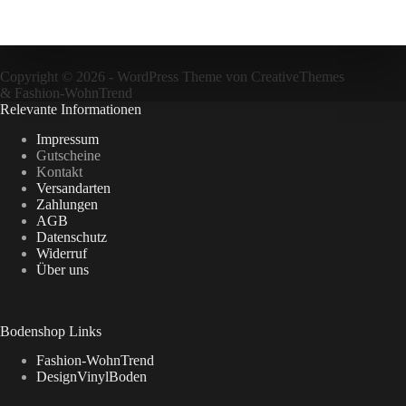
Copyright © 2026 - WordPress Theme von
CreativeThemes
&
Fashion-WohnTrend
Relevante Informationen
Impressum
Gutscheine
Kontakt
Versandarten
Zahlungen
AGB
Datenschutz
Widerruf
Über uns
Bodenshop Links
Fashion-WohnTrend
DesignVinylBoden