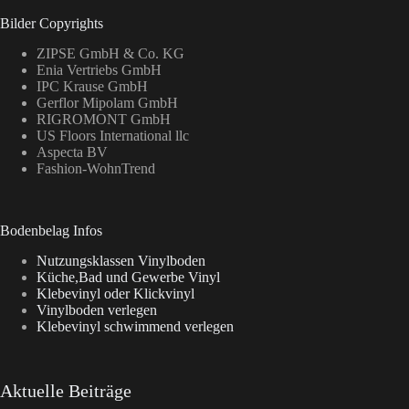
Bilder Copyrights
ZIPSE GmbH & Co. KG
Enia Vertriebs GmbH
IPC Krause GmbH
Gerflor Mipolam GmbH
RIGROMONT GmbH
US Floors International llc
Aspecta BV
Fashion-WohnTrend
Bodenbelag Infos
Nutzungsklassen Vinylboden
Küche,Bad und Gewerbe Vinyl
Klebevinyl oder Klickvinyl
Vinylboden verlegen
Klebevinyl schwimmend verlegen
Aktuelle Beiträge