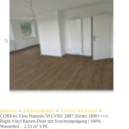
Startseite
Klickvinylboden
CoreTec Klickvinyl
COREtec Elon Naturals 50 LVRE 2887 (Series 1800+++) |
Rigid-Vinyl Riesen-Diele mit Synchronprägung | 100%
Wasserfest – 2,53 m² VPE