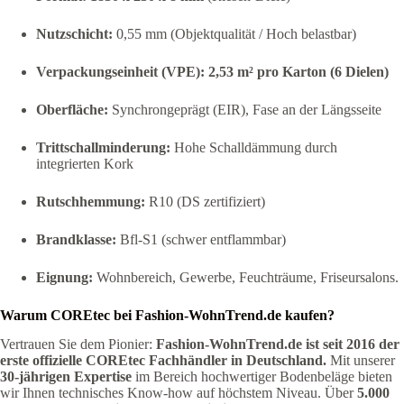
Nutzschicht:
0,55 mm (Objektqualität / Hoch belastbar)
Verpackungseinheit (VPE):
2,53 m² pro Karton (6 Dielen)
Oberfläche:
Synchrongeprägt (EIR), Fase an der Längsseite
Trittschallminderung:
Hohe Schalldämmung durch
integrierten Kork
Rutschhemmung:
R10 (DS zertifiziert)
Brandklasse:
Bfl-S1 (schwer entflammbar)
Eignung:
Wohnbereich, Gewerbe, Feuchträume, Friseursalons.
Warum COREtec bei Fashion-WohnTrend.de kaufen?
Vertrauen Sie dem Pionier:
Fashion-WohnTrend.de ist seit 2016 der
erste offizielle COREtec Fachhändler in Deutschland.
Mit unserer
30-jährigen Expertise
im Bereich hochwertiger Bodenbeläge bieten
wir Ihnen technisches Know-how auf höchstem Niveau. Über
5.000