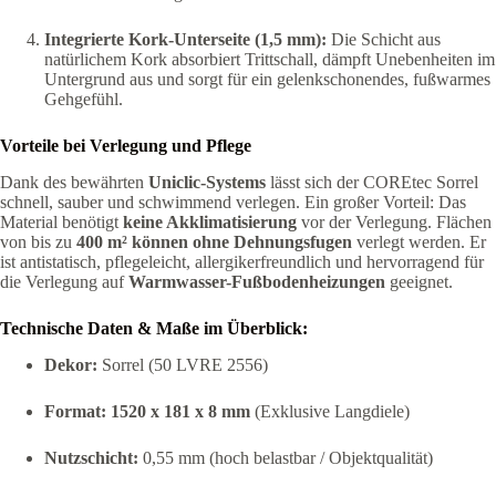
Integrierte Kork-Unterseite (1,5 mm):
Die Schicht aus
natürlichem Kork absorbiert Trittschall, dämpft Unebenheiten im
Untergrund aus und sorgt für ein gelenkschonendes, fußwarmes
Gehgefühl.
Vorteile bei Verlegung und Pflege
Dank des bewährten
Uniclic-Systems
lässt sich der COREtec Sorrel
schnell, sauber und schwimmend verlegen. Ein großer Vorteil: Das
Material benötigt
keine Akklimatisierung
vor der Verlegung. Flächen
von bis zu
400 m² können ohne Dehnungsfugen
verlegt werden. Er
ist antistatisch, pflegeleicht, allergikerfreundlich und hervorragend für
die Verlegung auf
Warmwasser-Fußbodenheizungen
geeignet.
Technische Daten & Maße im Überblick:
Dekor:
Sorrel (50 LVRE 2556)
Format:
1520 x 181 x 8 mm
(Exklusive Langdiele)
Nutzschicht:
0,55 mm (hoch belastbar / Objektqualität)