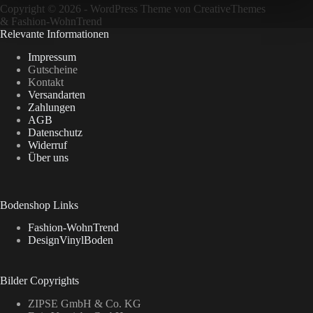
Copyright © 2026 - WordPress Theme von
CreativeThemes
&
Fashion-WohnTrend
Relevante Informationen
Impressum
Gutscheine
Kontakt
Versandarten
Zahlungen
AGB
Datenschutz
Widerruf
Über uns
Bodenshop Links
Fashion-WohnTrend
DesignVinylBoden
Bilder Copyrights
ZIPSE GmbH & Co. KG