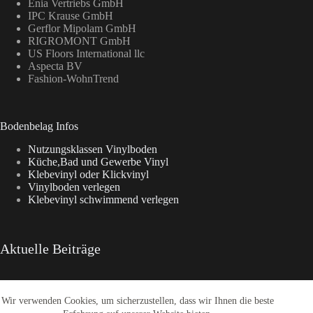
Enia Vertriebs GmbH
IPC Krause GmbH
Gerflor Mipolam GmbH
RIGROMONT GmbH
US Floors International llc
Aspecta BV
Fashion-WohnTrend
Bodenbelag Infos
Nutzungsklassen Vinylboden
Küche,Bad und Gewerbe Vinyl
Klebevinyl oder Klickvinyl
Vinylboden verlegen
Klebevinyl schwimmend verlegen
Aktuelle Beiträge
Wir verwenden Cookies, um sicherzustellen, dass wir Ihnen die beste
Aspecta Vinylboden