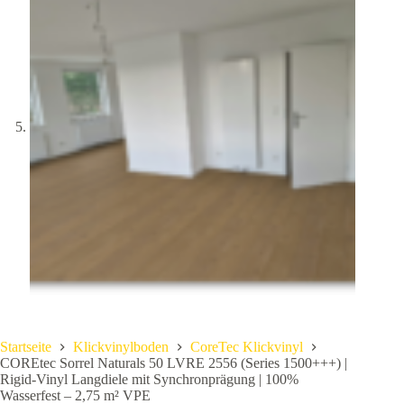
Startseite
Klickvinylboden
CoreTec Klickvinyl
COREtec Sorrel Naturals 50 LVRE 2556 (Series 1500+++) |
Rigid-Vinyl Langdiele mit Synchronprägung | 100%
Wasserfest – 2,75 m² VPE