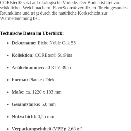
COREtec® setzt auf ökologische Vorteile: Der Boden ist frei von
schädlichen Weichmachern, FloorScore® zertifiziert für ein gesundes
Raumklima und trägt durch die natürliche Korkschicht zur
Wärmedämmung bei.
Technische Daten im Überblick:
Dekorname:
Eiche Noble Oak 55
Kollektion:
COREtec® SurPlus
Artikelnummer:
50 RLV 3955
Format:
Planke / Diele
Maße:
ca. 1220 x 183 mm
Gesamtstärke:
5,0 mm
Nutzschicht:
0,55 mm
Verpackungseinheit (VPE):
2,68 m²