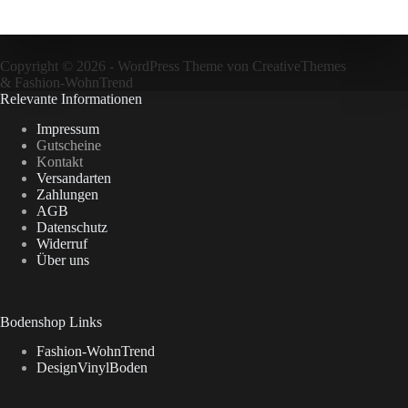
Copyright © 2026 - WordPress Theme von
CreativeThemes
&
Fashion-WohnTrend
Relevante Informationen
Impressum
Gutscheine
Kontakt
Versandarten
Zahlungen
AGB
Datenschutz
Widerruf
Über uns
Bodenshop Links
Fashion-WohnTrend
DesignVinylBoden