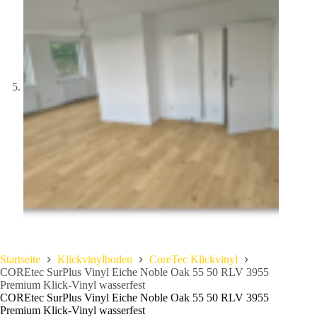
Startseite
Klickvinylboden
CoreTec Klickvinyl
COREtec SurPlus Vinyl Eiche Noble Oak 55 50 RLV 3955
Premium Klick-Vinyl wasserfest
COREtec SurPlus Vinyl Eiche Noble Oak 55 50 RLV 3955
Premium Klick-Vinyl wasserfest