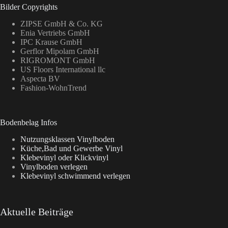
Bilder Copyrights
ZIPSE GmbH & Co. KG
Enia Vertriebs GmbH
IPC Krause GmbH
Gerflor Mipolam GmbH
RIGROMONT GmbH
US Floors International llc
Aspecta BV
Fashion-WohnTrend
Bodenbelag Infos
Nutzungsklassen Vinylboden
Küche,Bad und Gewerbe Vinyl
Klebevinyl oder Klickvinyl
Vinylboden verlegen
Klebevinyl schwimmend verlegen
Aktuelle Beiträge