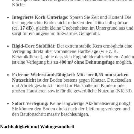
Küche.
Integrierte Kork-Unterlage:
Sparen Sie Zeit und Kosten! Die
fest angebrachte Korkschicht reduziert den Trittschall spürbar
(ca.
17 dB
), gleicht kleine Unebenheiten im Untergrund aus und
sorgt für ein angenehm fußwarmes Gehgefühl.
Rigid-Core Stabilität:
Der extrem stabile Kern ermöglicht eine
Verlegung direkt über vorhandene Hartbeläge (wie z. B.
Keramikfliesen), ohne dass sich Fugenbilder abzeichnen. Zudem
ist eine Verlegung bis zu
400 m² ohne Dehnungsfuge
möglich.
Extreme Widerstandsfähigkeit:
Mit einer
0,55 mm starken
Nutzschicht
ist der Boden bestens gegen Kratzer, Druckstellen
und Abrieb geschützt – ideal für Haushalte mit Kindern oder
großen Haustieren sowie für die gewerbliche Nutzung (NK 33).
Sofort-Verlegung:
Keine langwierige Akklimatisierung nötig!
Sie können den Boden direkt nach der Lieferung verlegen und
den Baufortschritt massiv beschleunigen.
Nachhaltigkeit und Wohngesundheit