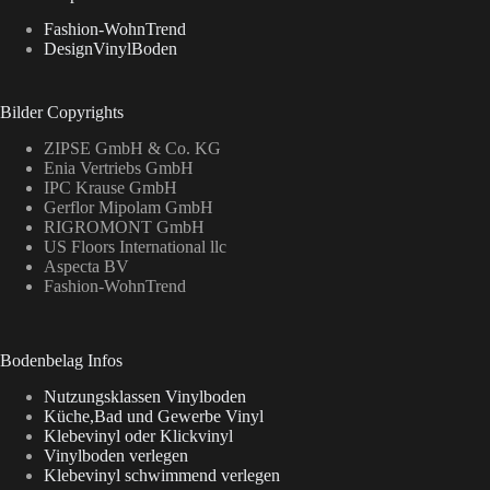
Fashion-WohnTrend
DesignVinylBoden
Bilder Copyrights
ZIPSE GmbH & Co. KG
Enia Vertriebs GmbH
IPC Krause GmbH
Gerflor Mipolam GmbH
RIGROMONT GmbH
US Floors International llc
Aspecta BV
Fashion-WohnTrend
Bodenbelag Infos
Nutzungsklassen Vinylboden
Küche,Bad und Gewerbe Vinyl
Klebevinyl oder Klickvinyl
Vinylboden verlegen
Klebevinyl schwimmend verlegen