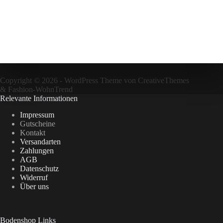
Copyright © 2026 - WordPress Theme von
CreativeThemes
&
Fashion-WohnTrend
Relevante Informationen
Impressum
Gutscheine
Kontakt
Versandarten
Zahlungen
AGB
Datenschutz
Widerruf
Über uns
Bodenshop Links