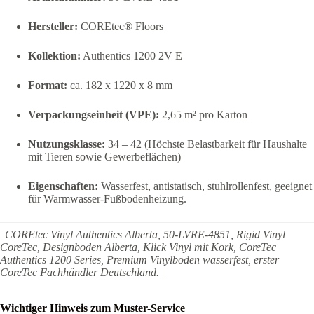
Hersteller:
COREtec® Floors
Kollektion:
Authentics 1200 2V E
Format:
ca. 182 x 1220 x 8 mm
Verpackungseinheit (VPE):
2,65 m² pro Karton
Nutzungsklasse:
34 – 42 (Höchste Belastbarkeit für Haushalte
mit Tieren sowie Gewerbeflächen)
Eigenschaften:
Wasserfest, antistatisch, stuhlrollenfest, geeignet
für Warmwasser-Fußbodenheizung.
|
COREtec Vinyl Authentics Alberta, 50-LVRE-4851, Rigid Vinyl
CoreTec, Designboden Alberta, Klick Vinyl mit Kork, CoreTec
Authentics 1200 Series, Premium Vinylboden wasserfest, erster
CoreTec Fachhändler Deutschland.
|
Wichtiger Hinweis zum Muster-Service