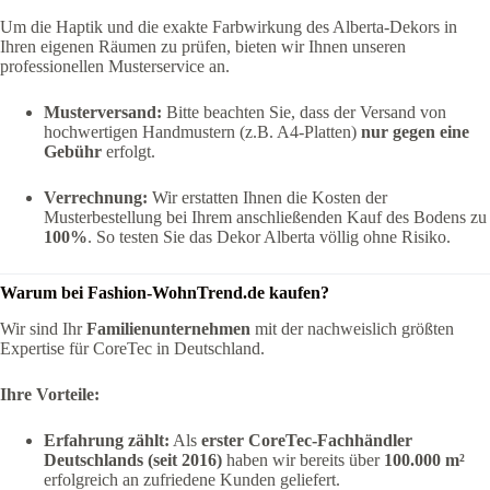
Um die Haptik und die exakte Farbwirkung des Alberta-Dekors in
Ihren eigenen Räumen zu prüfen, bieten wir Ihnen unseren
professionellen Musterservice an.
Musterversand:
Bitte beachten Sie, dass der Versand von
hochwertigen Handmustern (z.B. A4-Platten)
nur gegen eine
Gebühr
erfolgt.
Verrechnung:
Wir erstatten Ihnen die Kosten der
Musterbestellung bei Ihrem anschließenden Kauf des Bodens zu
100%
. So testen Sie das Dekor Alberta völlig ohne Risiko.
Warum bei Fashion-WohnTrend.de kaufen?
Wir sind Ihr
Familienunternehmen
mit der nachweislich größten
Expertise für CoreTec in Deutschland.
Ihre Vorteile:
Erfahrung zählt:
Als
erster CoreTec-Fachhändler
Deutschlands (seit 2016)
haben wir bereits über
100.000 m²
erfolgreich an zufriedene Kunden geliefert.