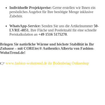
Individuelle Projektpreise:
Gerne erstellen wir Ihnen ein
persönliches Angebot für Ihre benötigte Menge inklusive
Zubehör.
WhatsApp-Service:
Senden Sie uns die Artikelnummer
50-
LVRE-4851
, Ihre Fläche und Postleitzahl für eine schnelle
Preiskalkulation an
+49 1516 5175270
.
Bringen Sie natürliche Wärme und höchste Stabilität in Ihr
Zuhause – mit COREtec® Authentics Alberta von Fashion-
WohnTrend.de!
👉
www.fashion-wohntrend.de ihr Bodenbelag Onlineshop