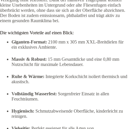
kleine Unebenheiten im Untergrund oder alte Fliesenfugen einfach
überbrückt werden, ohne dass sie sich an der Oberfläche abzeichnen.
Der Boden ist zudem emissionsarm, phthalatfrei und trägt aktiv zu
einem gesunden Raumklima bei.
Die wichtigsten Vorteile auf einen Blick:
Giganten-Format:
2100 mm x 305 mm XXL-Breitdielen für
ein exklusives Ambiente.
Massiv & Robust:
15 mm Gesamtdicke und eine 0,80 mm
Nutzschicht für maximale Lebensdauer.
Ruhe & Wärme:
Integrierte Korkschicht isoliert thermisch und
akustisch.
Vollständig Wasserfest:
Sorgenfreier Einsatz in allen
Feuchträumen.
Hygienisch:
Schmutzabweisende Oberfläche, kinderleicht zu
reinigen.
Vielseitig:
Perfekt geeignet für alle Arten von