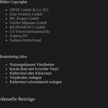
Bilder Copyrights
ZIPSE GmbH & Co. KG
Enia Vertriebs GmbH
IPC Krause GmbH
Gerflor Mipolam GmbH
RIGROMONT GmbH
US Floors International llc
Aspecta BV
Fashion-WohnTrend
Bodenbelag Infos
Nutzungsklassen Vinylboden
Küche,Bad und Gewerbe Vinyl
Klebevinyl oder Klickvinyl
Vinylboden verlegen
Klebevinyl schwimmend verlegen
Aktuelle Beiträge