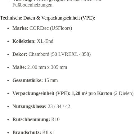
Fußbodenheizungen.
Technische Daten & Verpackungseinheit (VPE):
Marke:
COREtec (USFloors)
Kollektion:
XL-End
Dekor:
Chambord (50 LVREXL 4358)
Maße:
2100 mm x 305 mm
Gesamtstärke:
15 mm
Verpackungseinheit (VPE):
1,28 m² pro Karton
(2 Dielen)
Nutzungsklasse:
23 / 34 / 42
Rutschhemmung:
R10
Brandschutz:
Bfl-s1