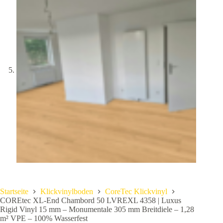
Startseite
Klickvinylboden
CoreTec Klickvinyl
COREtec XL-End Chambord 50 LVREXL 4358 | Luxus
Rigid Vinyl 15 mm – Monumentale 305 mm Breitdiele – 1,28
m² VPE – 100% Wasserfest