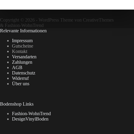
Copyright © 2026 - WordPress Theme von
CreativeThemes
&
Fashion-WohnTrend
Relevante Informationen
Impressum
Gutscheine
Kontakt
Versandarten
Zahlungen
AGB
Datenschutz
Widerruf
Über uns
Bodenshop Links
Fashion-WohnTrend
DesignVinylBoden