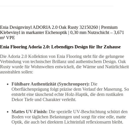
Enia Designvinyl ADORIA 2.0 Oak Rusty 32150260 | Premium
Klebevinyl in markanter Eichenoptik | 0,30 mm Nutzschicht – 3,671
m² VPE
Enia Flooring Adoria 2.0: Lebendiges Design für Ihr Zuhause
Die Adoria 2.0 Kollektion von Enia Flooring steht für die gelungene
Verbindung von technischer Brillanz und authentischem Design. Oak
Rusty wurde für Wohnwelten entwickelt, die Wärme und Natürlichkeit
ausstrahlen sollen:
Fühlbare Authentizität (Synchronpore):
Die
Oberflächenprägung folgt präzise dem Verlauf der Maserung. So
entsteht eine täuschend echte Holz-Haptik, die dem rustikalen
Dekor Tiefe und Charakter verleiht.
Mattes UV-Finish:
Die spezielle UV-Beschichtung schützt den
Boden vor täglichen Belastungen und sorgt für eine edle, matte
Optik, die auch bei direktem Lichteinfall reflexionsarm bleibt.