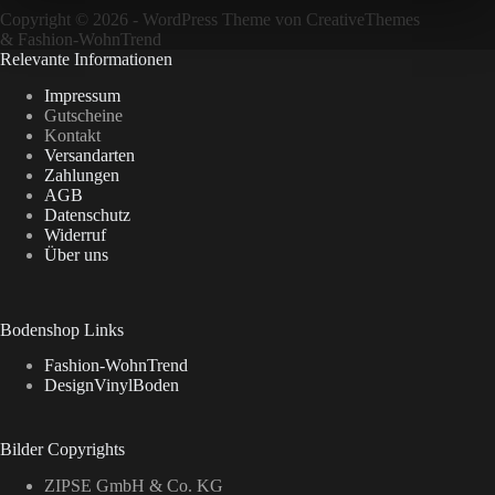
Copyright © 2026 - WordPress Theme von
CreativeThemes
&
Fashion-WohnTrend
Relevante Informationen
Impressum
Gutscheine
Kontakt
Versandarten
Zahlungen
AGB
Datenschutz
Widerruf
Über uns
Bodenshop Links
Fashion-WohnTrend
DesignVinylBoden
Bilder Copyrights
ZIPSE GmbH & Co. KG