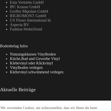
Enia Vertriebs GmbH
IPC Krause GmbH
Gerflor Mipolam GmbH
RIGROMONT GmbH
US Floors International llc
Aspecta BV
Fashion-WohnTrend
Bodenbelag Infos
Nutzungsklassen Vinylboden
Küche,Bad und Gewerbe Vinyl
Klebevinyl oder Klickvinyl
Vinylboden verlegen
Klebevinyl schwimmend verlegen
Aktuelle Beiträge
Wir verwenden Cookies, um sicherzustellen, dass wir Ihnen die beste
Enia Kollektionen im Überblick