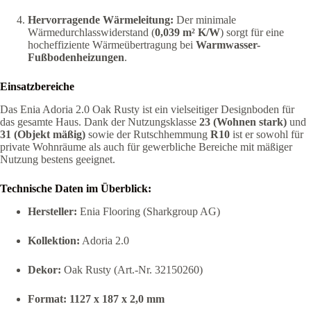
Hervorragende Wärmeleitung:
Der minimale
Wärmedurchlasswiderstand (
0,039 m² K/W
) sorgt für eine
hocheffiziente Wärmeübertragung bei
Warmwasser-
Fußbodenheizungen
.
Einsatzbereiche
Das Enia Adoria 2.0 Oak Rusty ist ein vielseitiger Designboden für
das gesamte Haus. Dank der Nutzungsklasse
23 (Wohnen stark)
und
31 (Objekt mäßig)
sowie der Rutschhemmung
R10
ist er sowohl für
private Wohnräume als auch für gewerbliche Bereiche mit mäßiger
Nutzung bestens geeignet.
Technische Daten im Überblick:
Hersteller:
Enia Flooring (Sharkgroup AG)
Kollektion:
Adoria 2.0
Dekor:
Oak Rusty (Art.-Nr. 32150260)
Format:
1127 x 187 x 2,0 mm