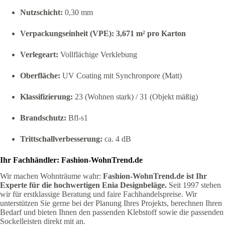
Nutzschicht:
0,30 mm
Verpackungseinheit (VPE):
3,671 m² pro Karton
Verlegeart:
Vollflächige Verklebung
Oberfläche:
UV Coating mit Synchronpore (Matt)
Klassifizierung:
23 (Wohnen stark) / 31 (Objekt mäßig)
Brandschutz:
Bfl-s1
Trittschallverbesserung:
ca. 4 dB
Ihr Fachhändler: Fashion-WohnTrend.de
Wir machen Wohnträume wahr:
Fashion-WohnTrend.de ist Ihr
Experte für die hochwertigen Enia Designbeläge.
Seit 1997 stehen
wir für erstklassige Beratung und faire Fachhandelspreise. Wir
unterstützen Sie gerne bei der Planung Ihres Projekts, berechnen Ihren
Bedarf und bieten Ihnen den passenden Klebstoff sowie die passenden
Sockelleisten direkt mit an.