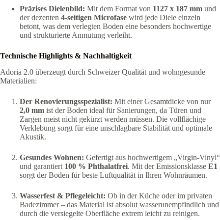
Präzises Dielenbild:
Mit dem Format von
1127 x 187 mm
und
der dezenten
4-seitigen Microfase
wird jede Diele einzeln
betont, was dem verlegten Boden eine besonders hochwertige
und strukturierte Anmutung verleiht.
Technische Highlights & Nachhaltigkeit
Adoria 2.0 überzeugt durch Schweizer Qualität und wohngesunde
Materialien:
Der Renovierungsspezialist:
Mit einer Gesamtdicke von nur
2,0 mm
ist der Boden ideal für Sanierungen, da Türen und
Zargen meist nicht gekürzt werden müssen. Die vollflächige
Verklebung sorgt für eine unschlagbare Stabilität und optimale
Akustik.
Gesundes Wohnen:
Gefertigt aus hochwertigem „Virgin-Vinyl“
und garantiert
100 % Phthalatfrei
. Mit der Emissionsklasse
E1
sorgt der Boden für beste Luftqualität in Ihren Wohnräumen.
Wasserfest & Pflegeleicht:
Ob in der Küche oder im privaten
Badezimmer – das Material ist absolut wasserunempfindlich und
durch die versiegelte Oberfläche extrem leicht zu reinigen.