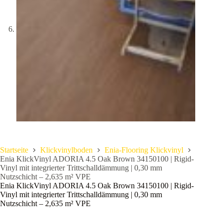
Startseite
Klickvinylboden
Enia-Flooring Klickvinyl
Enia KlickVinyl ADORIA 4.5 Oak Brown 34150100 | Rigid-
Vinyl mit integrierter Trittschalldämmung | 0,30 mm
Nutzschicht – 2,635 m² VPE
Enia KlickVinyl ADORIA 4.5 Oak Brown 34150100 | Rigid-
Vinyl mit integrierter Trittschalldämmung | 0,30 mm
Nutzschicht – 2,635 m² VPE