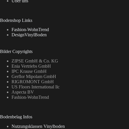
Über uns
Bodenshop Links
Fashion-WohnTrend
DesignVinylBoden
Bilder Copyrights
ZIPSE GmbH & Co. KG
Enia Vertriebs GmbH
IPC Krause GmbH
Gerflor Mipolam GmbH
RIGROMONT GmbH
US Floors International llc
Aspecta BV
Fashion-WohnTrend
Bodenbelag Infos
Nutzungsklassen Vinylboden