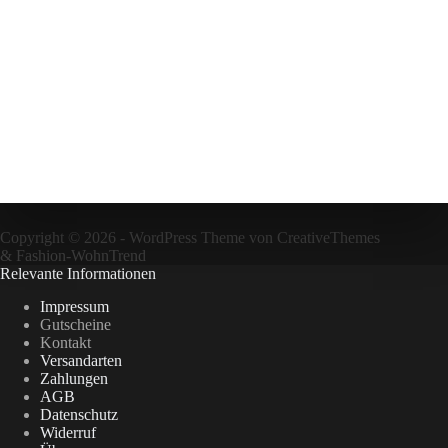
Copyright © 2026 - WordPress Theme von
CreativeThemes
&
Fashion-WohnTrend
Relevante Informationen
Impressum
Gutscheine
Kontakt
Versandarten
Zahlungen
AGB
Datenschutz
Widerruf