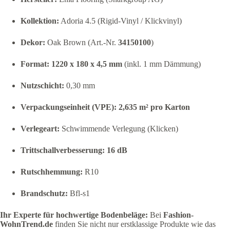
Kollektion:
Adoria 4.5 (Rigid-Vinyl / Klickvinyl)
Dekor:
Oak Brown (Art.-Nr.
34150100
)
Format:
1220 x 180 x 4,5 mm
(inkl. 1 mm Dämmung)
Nutzschicht:
0,30 mm
Verpackungseinheit (VPE):
2,635 m² pro Karton
Verlegeart:
Schwimmende Verlegung (Klicken)
Trittschallverbesserung:
16 dB
Rutschhemmung:
R10
Brandschutz:
Bfl-s1
Ihr Experte für hochwertige Bodenbeläge:
Bei
Fashion-
WohnTrend.de
finden Sie nicht nur erstklassige Produkte wie das