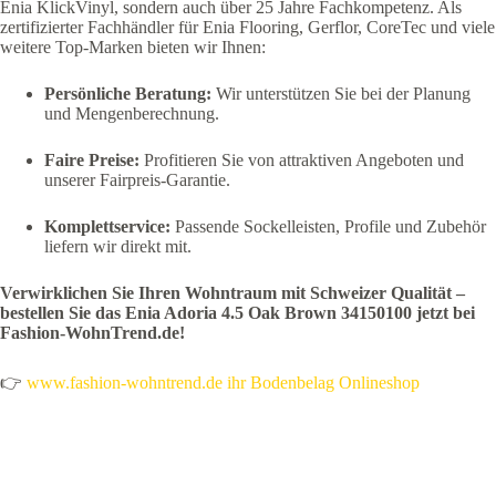
Enia KlickVinyl, sondern auch über 25 Jahre Fachkompetenz. Als
zertifizierter Fachhändler für Enia Flooring, Gerflor, CoreTec und viele
weitere Top-Marken bieten wir Ihnen:
Persönliche Beratung:
Wir unterstützen Sie bei der Planung
und Mengenberechnung.
Faire Preise:
Profitieren Sie von attraktiven Angeboten und
unserer Fairpreis-Garantie.
Komplettservice:
Passende Sockelleisten, Profile und Zubehör
liefern wir direkt mit.
Verwirklichen Sie Ihren Wohntraum mit Schweizer Qualität –
bestellen Sie das Enia Adoria 4.5 Oak Brown 34150100 jetzt bei
Fashion-WohnTrend.de!
👉
www.fashion-wohntrend.de ihr Bodenbelag Onlineshop