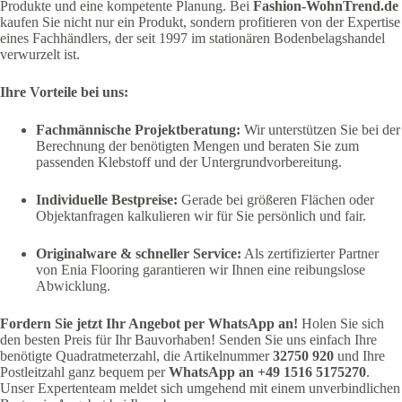
Produkte und eine kompetente Planung. Bei
Fashion-WohnTrend.de
kaufen Sie nicht nur ein Produkt, sondern profitieren von der Expertise
eines Fachhändlers, der seit 1997 im stationären Bodenbelagshandel
verwurzelt ist.
Ihre Vorteile bei uns:
Fachmännische Projektberatung:
Wir unterstützen Sie bei der
Berechnung der benötigten Mengen und beraten Sie zum
passenden Klebstoff und der Untergrundvorbereitung.
Individuelle Bestpreise:
Gerade bei größeren Flächen oder
Objektanfragen kalkulieren wir für Sie persönlich und fair.
Originalware & schneller Service:
Als zertifizierter Partner
von Enia Flooring garantieren wir Ihnen eine reibungslose
Abwicklung.
Fordern Sie jetzt Ihr Angebot per WhatsApp an!
Holen Sie sich
den besten Preis für Ihr Bauvorhaben! Senden Sie uns einfach Ihre
benötigte Quadratmeterzahl, die Artikelnummer
32750 920
und Ihre
Postleitzahl ganz bequem per
WhatsApp an +49 1516 5175270
.
Unser Expertenteam meldet sich umgehend mit einem unverbindlichen