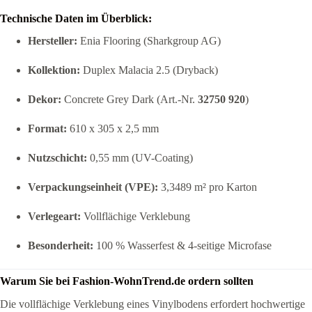
Technische Daten im Überblick:
Hersteller:
Enia Flooring (Sharkgroup AG)
Kollektion:
Duplex Malacia 2.5 (Dryback)
Dekor:
Concrete Grey Dark (Art.-Nr.
32750 920
)
Format:
610 x 305 x 2,5 mm
Nutzschicht:
0,55 mm (UV-Coating)
Verpackungseinheit (VPE):
3,3489 m² pro Karton
Verlegeart:
Vollflächige Verklebung
Besonderheit:
100 % Wasserfest & 4-seitige Microfase
Warum Sie bei Fashion-WohnTrend.de ordern sollten
Die vollflächige Verklebung eines Vinylbodens erfordert hochwertige