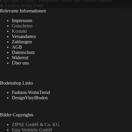
Copyright © 2026 - WordPress Theme von
CreativeThemes
&
Fashion-WohnTrend
Relevante Informationen
Impressum
Gutscheine
Kontakt
Versandarten
Zahlungen
AGB
Datenschutz
Widerruf
Über uns
Bodenshop Links
Fashion-WohnTrend
DesignVinylBoden
Bilder Copyrights
ZIPSE GmbH & Co. KG
Enia Vertriebs GmbH