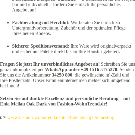
fair und individuell – fordern Sie einfach Ihr persönliches
Angebot an!
Fachberatung mit Herzblut:
Wir beraten Sie ehrlich zu
Untergrundvorbereitung, Zubehör und der optimalen Pflege
Ihres neuen Bodens.
Sicherer Speditionsversand:
Ihre Ware wird originalverpackt
und sicher auf Palette direkt bis an Ihre Haustür geliefert.
Fragen Sie jetzt Ihr unverbindliches Angebot an!
Schreiben Sie uns
ganz unkompliziert per
WhatsApp unter +49 1516 5175270
. Senden
Sie uns die Artikelnummer
34250 800
, die gewünschte m²-Zahl und
Ihre Postleitzahl. Unser Familienunternehmen meldet sich umgehend
bei Ihnen!
Setzen Sie auf dunkle Exzellenz und persönliche Beratung – mit
Enia Mellau Oak Dark von Fashion-WohnTrend.de!
👉
www.fashion-wohntrend.de ihr Bodenbelag Onlineshop