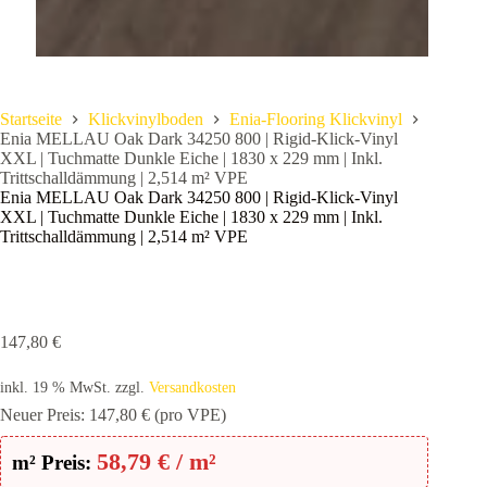
Startseite
Klickvinylboden
Enia-Flooring Klickvinyl
Enia MELLAU Oak Dark 34250 800 | Rigid-Klick-Vinyl
XXL | Tuchmatte Dunkle Eiche | 1830 x 229 mm | Inkl.
Trittschalldämmung | 2,514 m² VPE
Enia MELLAU Oak Dark 34250 800 | Rigid-Klick-Vinyl
XXL | Tuchmatte Dunkle Eiche | 1830 x 229 mm | Inkl.
Trittschalldämmung | 2,514 m² VPE
147,80
€
inkl. 19 % MwSt.
zzgl.
Versandkosten
Neuer Preis:
147,80
€
(pro VPE)
58,79
€
/ m²
m² Preis: