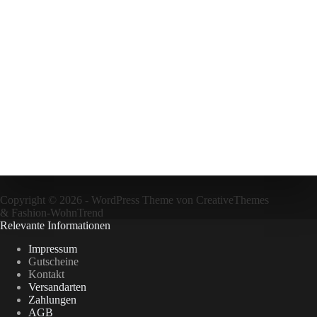
Copyright © 2026 - WordPress Theme von
CreativeThemes
&
Fashion-WohnTrend
Relevante Informationen
Impressum
Gutscheine
Kontakt
Versandarten
Zahlungen
AGB