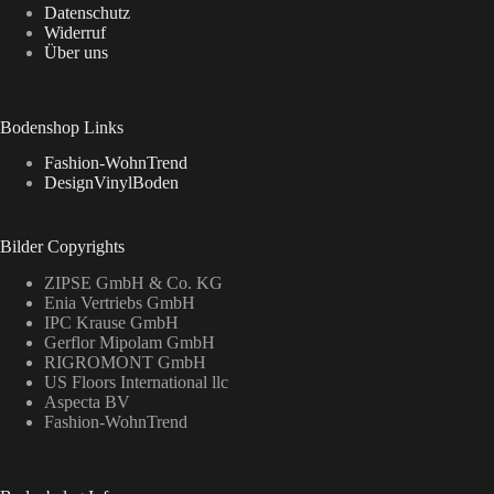
Datenschutz
Widerruf
Über uns
Bodenshop Links
Fashion-WohnTrend
DesignVinylBoden
Bilder Copyrights
ZIPSE GmbH & Co. KG
Enia Vertriebs GmbH
IPC Krause GmbH
Gerflor Mipolam GmbH
RIGROMONT GmbH
US Floors International llc
Aspecta BV
Fashion-WohnTrend