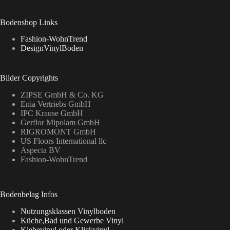
Bodenshop Links
Fashion-WohnTrend
DesignVinylBoden
Bilder Copyrights
ZIPSE GmbH & Co. KG
Enia Vertriebs GmbH
IPC Krause GmbH
Gerflor Mipolam GmbH
RIGROMONT GmbH
US Floors International llc
Aspecta BV
Fashion-WohnTrend
Bodenbelag Infos
Nutzungsklassen Vinylboden
Küche,Bad und Gewerbe Vinyl
Klebevinyl oder Klickvinyl