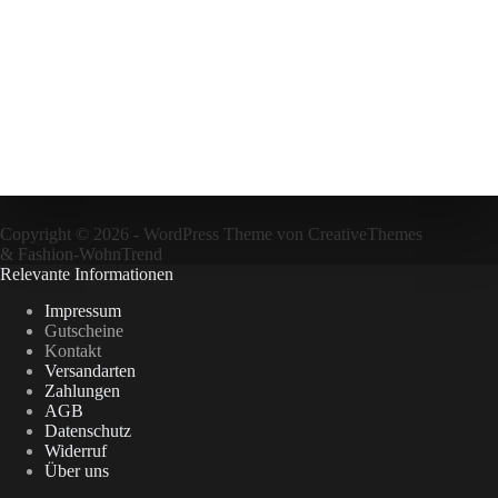
Copyright © 2026 - WordPress Theme von
CreativeThemes
&
Fashion-WohnTrend
Relevante Informationen
Impressum
Gutscheine
Kontakt
Versandarten
Zahlungen
AGB
Datenschutz
Widerruf
Über uns