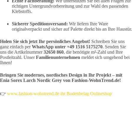
Echte Fachberatung:
Wir unterstützen Sie bei allen Fragen zur
richtigen Untergrundvorbereitung und zur Wahl des passenden
Klebstoffs.
Sicherer Speditionsversand:
Wir liefern Ihre Ware
originalverpackt und sicher auf Palette direkt bis an Ihre Haustür.
Holen Sie sich jetzt Ihr persönliches Angebot!
Schreiben Sie uns
ganz einfach per
WhatsApp unter +49 1516 5175270
. Senden Sie
uns die Artikelnummer
32650 860
, die benötigte m²-Zahl und Ihre
Postleitzahl. Unser
Familienunternehmen
meldet sich umgehend bei
Ihnen!
Bringen Sie modernes, nordisches Design in Ihr Projekt – mit
Enia Sorex Larch Nordic Grey von Fashion-WohnTrend.de!
👉
www.fashion-wohntrend.de ihr Bodenbelag Onlineshop