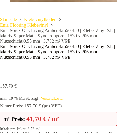
Startseite
Klebevinylboden
Enia-Flooring Klebevinyl
Enia Sorex Oak Living Amber 32650 350 | Klebe-Vinyl XL |
Matrix Super Matt | Synchronpore | 1530 x 206 mm |
Nutzschicht 0,55 mm | 3,782 m² VPE
Enia Sorex Oak Living Amber 32650 350 | Klebe-Vinyl XL |
Matrix Super Matt | Synchronpore | 1530 x 206 mm |
Nutzschicht 0,55 mm | 3,782 m² VPE
157,70
€
inkl. 19 % MwSt.
zzgl.
Versandkosten
Neuer Preis:
157,70
€
(pro VPE)
41,70
€
/ m²
m² Preis:
Inhalt pro Paket: 3,78 m²