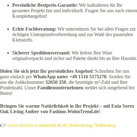
Persönliche Bestpreis-Garantie:
Wir kalkulieren für Ihr
gesamtes Projekt fair und individuell. Fragen Sie uns nach einem
Komplettangebot!
Echte Fachberatung:
Wir unterstützen Sie bei allen Fragen zur
richtigen Untergrundvorbereitung und zur Wahl des passenden
Klebstoffs.
Sicherer Speditionsversand:
Wir liefern Ihre Ware
originalverpackt und sicher auf Palette direkt bis an Ihre Haustür.
Holen Sie sich jetzt Ihr persönliches Angebot!
Schreiben Sie uns
ganz einfach per
WhatsApp unter +49 1516 5175270
. Senden Sie
uns die Artikelnummer
32650 350
, die benötigte m²-Zahl und Ihre
Postleitzahl. Unser
Familienunternehmen
meldet sich umgehend bei
Ihnen!
Bringen Sie warme Natürlichkeit in Ihr Projekt – mit Enia Sorex
Oak Living Amber von Fashion-WohnTrend.de!
👉
www.fashion-wohntrend.de ihr Bodenbelag Onlineshop