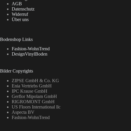
AGB
Datenschutz
Widerruf
Über uns
Bodenshop Links
Fashion-WohnTrend
DesignVinylBoden
Bilder Copyrights
ZIPSE GmbH & Co. KG
Enia Vertriebs GmbH
IPC Krause GmbH
Gerflor Mipolam GmbH
RIGROMONT GmbH
US Floors International llc
Aspecta BV
Fashion-WohnTrend