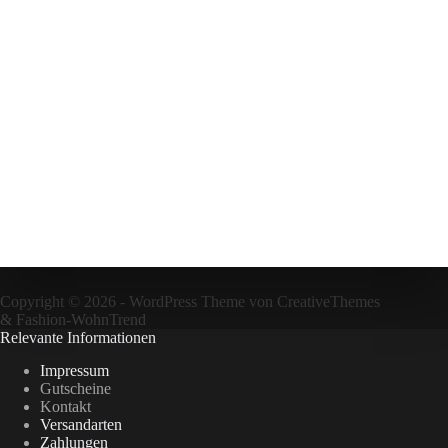
Copyright © 2026 - WordPress Theme von
CreativeThemes
&
Fashion-WohnTrend
Relevante Informationen
Impressum
Gutscheine
Kontakt
Versandarten
Zahlungen