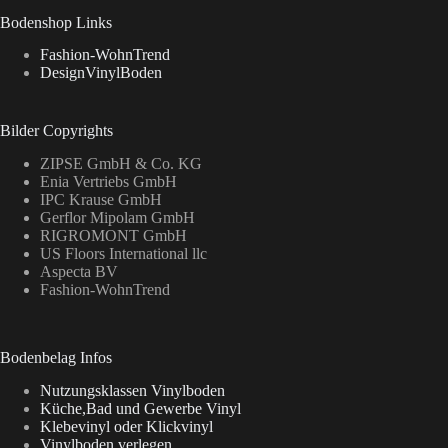
Bodenshop Links
Fashion-WohnTrend
DesignVinylBoden
Bilder Copyrights
ZIPSE GmbH & Co. KG
Enia Vertriebs GmbH
IPC Krause GmbH
Gerflor Mipolam GmbH
RIGROMONT GmbH
US Floors International llc
Aspecta BV
Fashion-WohnTrend
Bodenbelag Infos
Nutzungsklassen Vinylboden
Küche,Bad und Gewerbe Vinyl
Klebevinyl oder Klickvinyl
Vinylboden verlegen