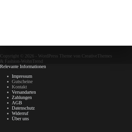
Copyright © 2026 - WordPress Theme von
CreativeThemes
&
Fashion-WohnTrend
Relevante Informationen
Impressum
Gutscheine
Kontakt
Versandarten
Zahlungen
AGB
Datenschutz
Widerruf
Über uns