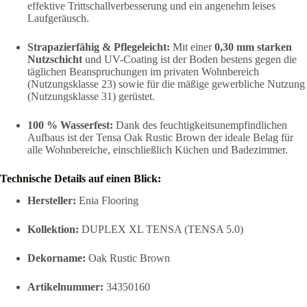
effektive Trittschallverbesserung und ein angenehm leises
Laufgeräusch.
Strapazierfähig & Pflegeleicht:
Mit einer
0,30 mm starken
Nutzschicht
und UV-Coating ist der Boden bestens gegen die
täglichen Beanspruchungen im privaten Wohnbereich
(Nutzungsklasse 23) sowie für die mäßige gewerbliche Nutzung
(Nutzungsklasse 31) gerüstet.
100 % Wasserfest:
Dank des feuchtigkeitsunempfindlichen
Aufbaus ist der Tensa Oak Rustic Brown der ideale Belag für
alle Wohnbereiche, einschließlich Küchen und Badezimmer.
Technische Details auf einen Blick:
Hersteller:
Enia Flooring
Kollektion:
DUPLEX XL TENSA (TENSA 5.0)
Dekorname:
Oak Rustic Brown
Artikelnummer:
34350160