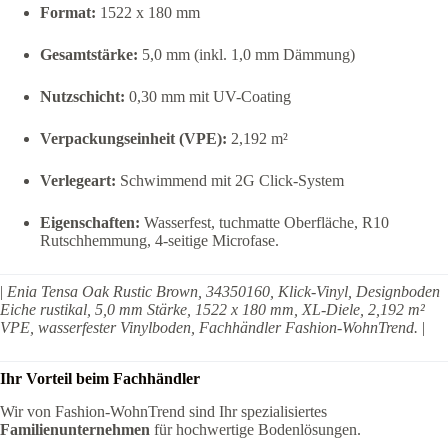
Format:
1522 x 180 mm
Gesamtstärke:
5,0 mm (inkl. 1,0 mm Dämmung)
Nutzschicht:
0,30 mm mit UV-Coating
Verpackungseinheit (VPE):
2,192 m²
Verlegeart:
Schwimmend mit 2G Click-System
Eigenschaften:
Wasserfest, tuchmatte Oberfläche, R10
Rutschhemmung, 4-seitige Microfase.
|
Enia Tensa Oak Rustic Brown, 34350160, Klick-Vinyl, Designboden
Eiche rustikal, 5,0 mm Stärke, 1522 x 180 mm, XL-Diele, 2,192 m²
VPE, wasserfester Vinylboden, Fachhändler Fashion-WohnTrend.
|
Ihr Vorteil beim Fachhändler
Wir von Fashion-WohnTrend sind Ihr spezialisiertes
Familienunternehmen
für hochwertige Bodenlösungen.