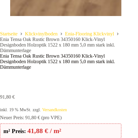
Startseite
Klickvinylboden
Enia-Flooring Klickvinyl
Enia Tensa Oak Rustic Brown 34350160 Klick-Vinyl
Designboden Holzoptik 1522 x 180 mm 5,0 mm stark inkl.
Dämmunterlage
Enia Tensa Oak Rustic Brown 34350160 Klick-Vinyl
Designboden Holzoptik 1522 x 180 mm 5,0 mm stark inkl.
Dämmunterlage
91,80
€
inkl. 19 % MwSt.
zzgl.
Versandkosten
Neuer Preis:
91,80
€
(pro VPE)
41,88
€
/ m²
m² Preis: