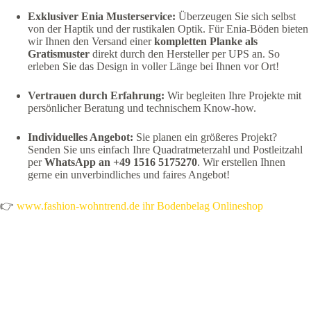
Exklusiver Enia Musterservice:
Überzeugen Sie sich selbst
von der Haptik und der rustikalen Optik. Für Enia-Böden bieten
wir Ihnen den Versand einer
kompletten Planke als
Gratismuster
direkt durch den Hersteller per UPS an. So
erleben Sie das Design in voller Länge bei Ihnen vor Ort!
Vertrauen durch Erfahrung:
Wir begleiten Ihre Projekte mit
persönlicher Beratung und technischem Know-how.
Individuelles Angebot:
Sie planen ein größeres Projekt?
Senden Sie uns einfach Ihre Quadratmeterzahl und Postleitzahl
per
WhatsApp an +49 1516 5175270
. Wir erstellen Ihnen
gerne ein unverbindliches und faires Angebot!
👉
www.fashion-wohntrend.de ihr Bodenbelag Onlineshop