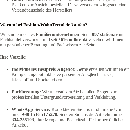
Planken zur Ansicht bestellen. Diese versenden wir gegen eine
Versandpauschale des Herstellers.
Warum bei Fashion-WohnTrend.de kaufen?
Wir sind ein echtes
Familienunternehmen
. Seit
1997 stationär
im
Fachhandel verwurzelt und seit
2016 online
aktiv, stehen wir Ihnen
mit persönlicher Beratung und Fachwissen zur Seite.
Ihre Vorteile:
Individuelles Bestpreis-Angebot:
Gerne erstellen wir Ihnen ein
Komplettangebot inklusive passender Ausgleichsmasse,
Klebstoff und Sockelleisten.
Fachberatung:
Wir unterstützen Sie bei allen Fragen zur
professionellen Untergrundvorbereitung und Verklebung.
WhatsApp-Service:
Kontaktieren Sie uns rund um die Uhr
unter
+49 1516 5175270
. Senden Sie uns die Artikelnummer
334-255108
, Ihre Menge und Postleitzahl für Ihr persönliches
Angebot.