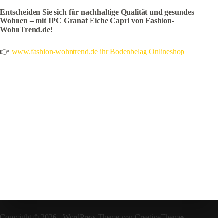
Entscheiden Sie sich für nachhaltige Qualität und gesundes
Wohnen – mit IPC Granat Eiche Capri von Fashion-
WohnTrend.de!
👉
www.fashion-wohntrend.de ihr Bodenbelag Onlineshop
Copyright © 2026 - WordPress Theme von
CreativeThemes