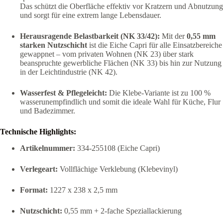
Das schützt die Oberfläche effektiv vor Kratzern und Abnutzung
und sorgt für eine extrem lange Lebensdauer.
Herausragende Belastbarkeit (NK 33/42):
Mit der
0,55 mm
starken Nutzschicht
ist die Eiche Capri für alle Einsatzbereiche
gewappnet – vom privaten Wohnen (NK 23) über stark
beanspruchte gewerbliche Flächen (NK 33) bis hin zur Nutzung
in der Leichtindustrie (NK 42).
Wasserfest & Pflegeleicht:
Die Klebe-Variante ist zu 100 %
wasserunempfindlich und somit die ideale Wahl für Küche, Flur
und Badezimmer.
Technische Highlights:
Artikelnummer:
334-255108 (Eiche Capri)
Verlegeart:
Vollflächige Verklebung (Klebevinyl)
Format:
1227 x 238 x 2,5 mm
Nutzschicht:
0,55 mm + 2-fache Speziallackierung