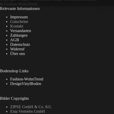
&
Fashion-WohnTrend
Relevante Informationen
Impressum
Gutscheine
Kontakt
Versandarten
Zahlungen
AGB
Datenschutz
Widerruf
Über uns
Bodenshop Links
Fashion-WohnTrend
DesignVinylBoden
Bilder Copyrights
ZIPSE GmbH & Co. KG
Enia Vertriebs GmbH