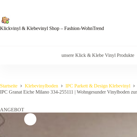
Zum
Inhalt
springen
Klickvinyl & Klebevinyl Shop – Fashion-WohnTrend
unsere Klick & Klebe Vinyl Produkte
Startseite
Klebevinylboden
IPC Parkett & Design Klebevinyl
IPC Granat Eiche Milano 334-255111 | Wohngesunder Vinylboden zum
ANGEBOT