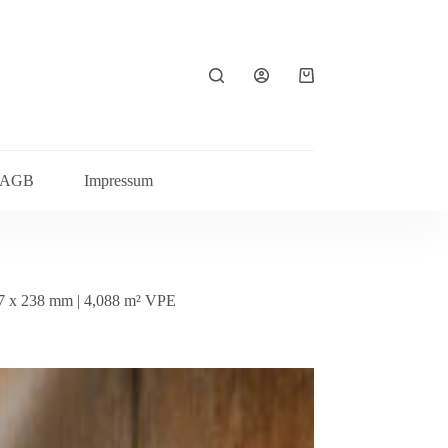
Warenkorb
AGB
Impressum
27 x 238 mm | 4,088 m² VPE