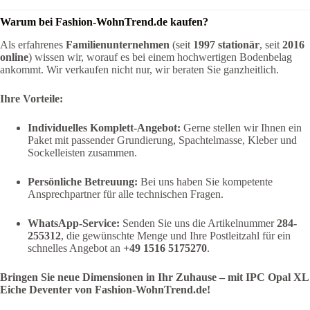
Warum bei Fashion-WohnTrend.de kaufen?
Als erfahrenes
Familienunternehmen
(seit
1997 stationär
, seit
2016
online
) wissen wir, worauf es bei einem hochwertigen Bodenbelag
ankommt. Wir verkaufen nicht nur, wir beraten Sie ganzheitlich.
Ihre Vorteile:
Individuelles Komplett-Angebot:
Gerne stellen wir Ihnen ein
Paket mit passender Grundierung, Spachtelmasse, Kleber und
Sockelleisten zusammen.
Persönliche Betreuung:
Bei uns haben Sie kompetente
Ansprechpartner für alle technischen Fragen.
WhatsApp-Service:
Senden Sie uns die Artikelnummer
284-
255312
, die gewünschte Menge und Ihre Postleitzahl für ein
schnelles Angebot an
+49 1516 5175270
.
Bringen Sie neue Dimensionen in Ihr Zuhause – mit IPC Opal XL
Eiche Deventer von Fashion-WohnTrend.de!