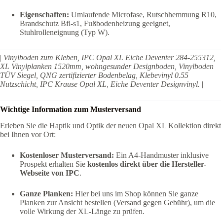
Eigenschaften:
Umlaufende Microfase, Rutschhemmung R10,
Brandschutz Bfl-s1, Fußbodenheizung geeignet,
Stuhlrolleneignung (Typ W).
|
Vinylboden zum Kleben, IPC Opal XL Eiche Deventer 284-255312,
XL Vinylplanken 1520mm, wohngesunder Designboden, Vinylboden
TÜV Siegel, QNG zertifizierter Bodenbelag, Klebevinyl 0.55
Nutzschicht, IPC Krause Opal XL, Eiche Deventer Designvinyl.
|
Wichtige Information zum Musterversand
Erleben Sie die Haptik und Optik der neuen Opal XL Kollektion direkt
bei Ihnen vor Ort:
Kostenloser Musterversand:
Ein A4-Handmuster inklusive
Prospekt erhalten Sie
kostenlos direkt über die Hersteller-
Webseite von IPC
.
Ganze Planken:
Hier bei uns im Shop können Sie ganze
Planken zur Ansicht bestellen (Versand gegen Gebühr), um die
volle Wirkung der XL-Länge zu prüfen.