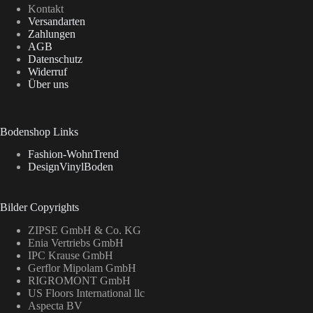
Kontakt
Versandarten
Zahlungen
AGB
Datenschutz
Widerruf
Über uns
Bodenshop Links
Fashion-WohnTrend
DesignVinylBoden
Bilder Copyrights
ZIPSE GmbH & Co. KG
Enia Vertriebs GmbH
IPC Krause GmbH
Gerflor Mipolam GmbH
RIGROMONT GmbH
US Floors International llc
Aspecta BV