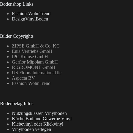
Bodenshop Links
Fashion-WohnTrend
DesignVinylBoden
Bilder Copyrights
ZIPSE GmbH & Co. KG
Enia Vertriebs GmbH
IPC Krause GmbH
Gerflor Mipolam GmbH
RIGROMONT GmbH
US Floors International llc
Aspecta BV
Fashion-WohnTrend
Bodenbelag Infos
Nutzungsklassen Vinylboden
Küche,Bad und Gewerbe Vinyl
Klebevinyl oder Klickvinyl
Vinylboden verlegen