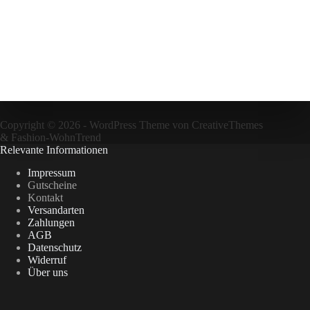
Copyright © 2026 - WordPress Theme von
CreativeThemes
&
Fashion-WohnTrend
Relevante Informationen
Impressum
Gutscheine
Kontakt
Versandarten
Zahlungen
AGB
Datenschutz
Widerruf
Über uns