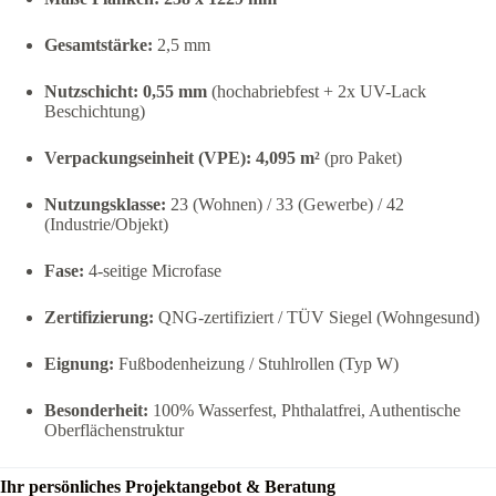
Gesamtstärke:
2,5 mm
Nutzschicht:
0,55 mm
(hochabriebfest + 2x UV-Lack
Beschichtung)
Verpackungseinheit (VPE):
4,095 m²
(pro Paket)
Nutzungsklasse:
23 (Wohnen) / 33 (Gewerbe) / 42
(Industrie/Objekt)
Fase:
4-seitige Microfase
Zertifizierung:
QNG-zertifiziert / TÜV Siegel (Wohngesund)
Eignung:
Fußbodenheizung / Stuhlrollen (Typ W)
Besonderheit:
100% Wasserfest, Phthalatfrei, Authentische
Oberflächenstruktur
Ihr persönliches Projektangebot & Beratung