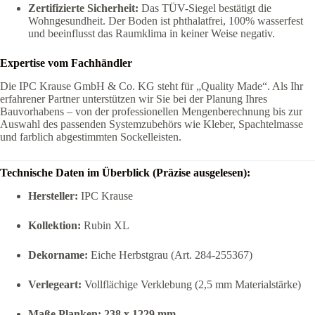
Zertifizierte Sicherheit:
Das TÜV-Siegel bestätigt die
Wohngesundheit. Der Boden ist phthalatfrei, 100% wasserfest
und beeinflusst das Raumklima in keiner Weise negativ.
Expertise vom Fachhändler
Die IPC Krause GmbH & Co. KG steht für „Quality Made“. Als Ihr
erfahrener Partner unterstützen wir Sie bei der Planung Ihres
Bauvorhabens – von der professionellen Mengenberechnung bis zur
Auswahl des passenden Systemzubehörs wie Kleber, Spachtelmasse
und farblich abgestimmten Sockelleisten.
Technische Daten im Überblick (Präzise ausgelesen):
Hersteller:
IPC Krause
Kollektion:
Rubin XL
Dekorname:
Eiche Herbstgrau (Art. 284-255367)
Verlegeart:
Vollflächige Verklebung (2,5 mm Materialstärke)
Maße Planken:
238 x 1229 mm