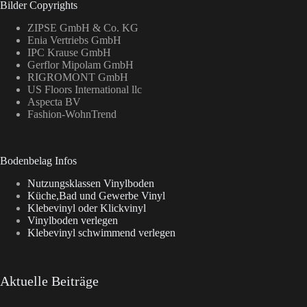
Bilder Copyrights
ZIPSE GmbH & Co. KG
Enia Vertriebs GmbH
IPC Krause GmbH
Gerflor Mipolam GmbH
RIGROMONT GmbH
US Floors International llc
Aspecta BV
Fashion-WohnTrend
Bodenbelag Infos
Nutzungsklassen Vinylboden
Küche,Bad und Gewerbe Vinyl
Klebevinyl oder Klickvinyl
Vinylboden verlegen
Klebevinyl schwimmend verlegen
Aktuelle Beiträge