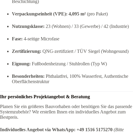
Beschichtung)
Verpackungseinheit (VPE):
4,095 m²
(pro Paket)
Nutzungsklasse:
23 (Wohnen) / 33 (Gewerbe) / 42 (Industrie)
Fase:
4-seitige Microfase
Zertifizierung:
QNG-zertifiziert / TÜV Siegel (Wohngesund)
Eignung:
Fußbodenheizung / Stuhlrollen (Typ W)
Besonderheiten:
Phthalatfrei, 100% Wasserfest, Authentische
Oberflächenstruktur
Ihr persönliches Projektangebot & Beratung
Planen Sie ein größeres Bauvorhaben oder benötigen Sie das passende
Systemzubehör? Wir erstellen Ihnen ein individuelles Angebot zum
Bestpreis.
Individuelles Angebot via WhatsApp:
+49 1516 5175270
(Bitte