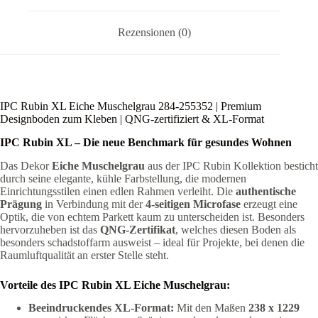
Rezensionen (0)
IPC Rubin XL Eiche Muschelgrau 284-255352 | Premium
Designboden zum Kleben | QNG-zertifiziert & XL-Format
IPC Rubin XL – Die neue Benchmark für gesundes Wohnen
Das Dekor
Eiche Muschelgrau
aus der IPC Rubin Kollektion besticht
durch seine elegante, kühle Farbstellung, die modernen
Einrichtungsstilen einen edlen Rahmen verleiht. Die
authentische
Prägung
in Verbindung mit der
4-seitigen Microfase
erzeugt eine
Optik, die von echtem Parkett kaum zu unterscheiden ist. Besonders
hervorzuheben ist das
QNG-Zertifikat
, welches diesen Boden als
besonders schadstoffarm ausweist – ideal für Projekte, bei denen die
Raumluftqualität an erster Stelle steht.
Vorteile des IPC Rubin XL Eiche Muschelgrau:
Beeindruckendes XL-Format:
Mit den Maßen
238 x 1229