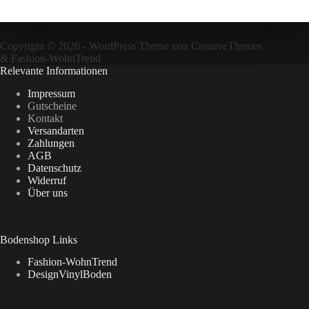
Copyright © 2026 - WordPress Theme von
CreativeThemes
&
Fashion-WohnTrend
Relevante Informationen
Impressum
Gutscheine
Kontakt
Versandarten
Zahlungen
AGB
Datenschutz
Widerruf
Über uns
Bodenshop Links
Fashion-WohnTrend
DesignVinylBoden