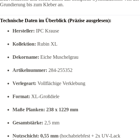
Grundierung bis zum Kleber an.
Technische Daten im Überblick (Präzise ausgelesen):
Hersteller:
IPC Krause
Kollektion:
Rubin XL
Dekorname:
Eiche Muschelgrau
Artikelnummer:
284-255352
Verlegeart:
Vollflächige Verklebung
Format:
XL-Großdiele
Maße Planken:
238 x 1229 mm
Gesamtstärke:
2,5 mm
Nutzschicht:
0,55 mm
(hochabriebfest + 2x UV-Lack