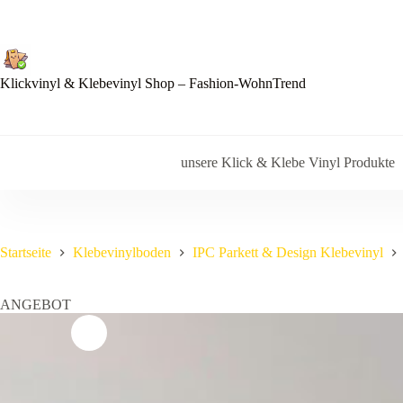
Zum
Inhalt
springen
Klickvinyl & Klebevinyl Shop – Fashion-WohnTrend
unsere Klick & Klebe Vinyl Produkte
Startseite
Klebevinylboden
IPC Parkett & Design Klebevinyl
ANGEBOT