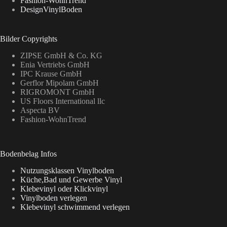
Fashion-WohnTrend
DesignVinylBoden
Bilder Copyrights
ZIPSE GmbH & Co. KG
Enia Vertriebs GmbH
IPC Krause GmbH
Gerflor Mipolam GmbH
RIGROMONT GmbH
US Floors International llc
Aspecta BV
Fashion-WohnTrend
Bodenbelag Infos
Nutzungsklassen Vinylboden
Küche,Bad und Gewerbe Vinyl
Klebevinyl oder Klickvinyl
Vinylboden verlegen
Klebevinyl schwimmend verlegen