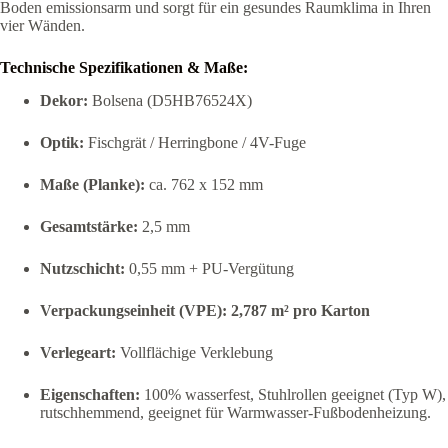
Boden emissionsarm und sorgt für ein gesundes Raumklima in Ihren
vier Wänden.
Technische Spezifikationen & Maße:
Dekor:
Bolsena (D5HB76524X)
Optik:
Fischgrät / Herringbone / 4V-Fuge
Maße (Planke):
ca. 762 x 152 mm
Gesamtstärke:
2,5 mm
Nutzschicht:
0,55 mm + PU-Vergütung
Verpackungseinheit (VPE):
2,787 m² pro Karton
Verlegeart:
Vollflächige Verklebung
Eigenschaften:
100% wasserfest, Stuhlrollen geeignet (Typ W),
rutschhemmend, geeignet für Warmwasser-Fußbodenheizung.