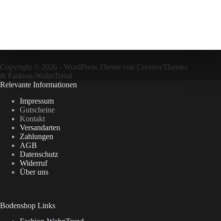
Copyright © 2026 - WordPress Theme von
CreativeThemes
&
Fashion-WohnTrend
Relevante Informationen
Impressum
Gutscheine
Kontakt
Versandarten
Zahlungen
AGB
Datenschutz
Widerruf
Über uns
Bodenshop Links