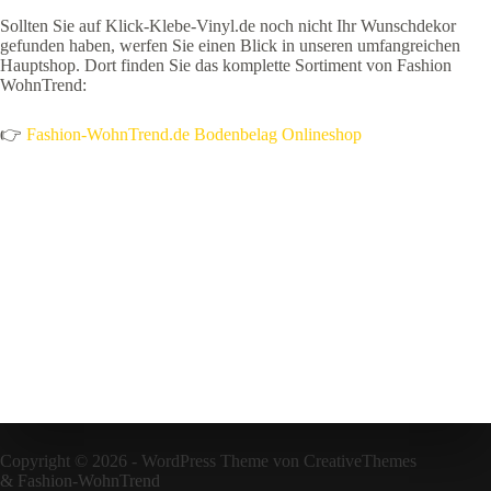
Sollten Sie auf Klick-Klebe-Vinyl.de noch nicht Ihr Wunschdekor
gefunden haben, werfen Sie einen Blick in unseren umfangreichen
Hauptshop. Dort finden Sie das komplette Sortiment von Fashion
WohnTrend:
👉
Fashion-WohnTrend.de Bodenbelag Onlineshop
Copyright © 2026 - WordPress Theme von
CreativeThemes
&
Fashion-WohnTrend