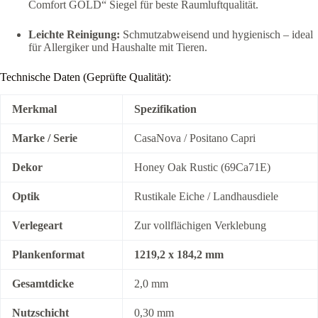
Comfort GOLD“ Siegel für beste Raumluftqualität.
Leichte Reinigung:
Schmutzabweisend und hygienisch – ideal
für Allergiker und Haushalte mit Tieren.
Technische Daten (Geprüfte Qualität):
Merkmal
Spezifikation
Marke / Serie
CasaNova / Positano Capri
Dekor
Honey Oak Rustic (69Ca71E)
Optik
Rustikale Eiche / Landhausdiele
Verlegeart
Zur vollflächigen Verklebung
Plankenformat
1219,2 x 184,2 mm
Gesamtdicke
2,0 mm
Nutzschicht
0,30 mm