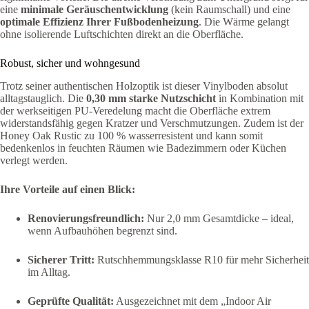
eine
minimale Geräuschentwicklung
(kein Raumschall) und eine
optimale Effizienz Ihrer Fußbodenheizung
. Die Wärme gelangt
ohne isolierende Luftschichten direkt an die Oberfläche.
Robust, sicher und wohngesund
Trotz seiner authentischen Holzoptik ist dieser Vinylboden absolut
alltagstauglich. Die
0,30 mm starke Nutzschicht
in Kombination mit
der werkseitigen PU-Veredelung macht die Oberfläche extrem
widerstandsfähig gegen Kratzer und Verschmutzungen. Zudem ist der
Honey Oak Rustic zu 100 % wasserresistent und kann somit
bedenkenlos in feuchten Räumen wie Badezimmern oder Küchen
verlegt werden.
Ihre Vorteile auf einen Blick:
Renovierungsfreundlich:
Nur 2,0 mm Gesamtdicke – ideal,
wenn Aufbauhöhen begrenzt sind.
Sicherer Tritt:
Rutschhemmungsklasse R10 für mehr Sicherheit
im Alltag.
Geprüfte Qualität:
Ausgezeichnet mit dem „Indoor Air