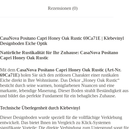
Rezensionen (0)
CasaNova Positano Capri Honey Oak Rustic 69Ca71E | Klebevinyl
Designboden Eiche Optik
Natürliche Rustikalität für Ihr Zuhause: CasaNova Positano
Capri Honey Oak Rustic
Mit dem
CasaNova Positano Capri Honey Oak Rustic (Art-Nr.
69Ca71E)
holen Sie sich den zeitlosen Charakter einer rustikalen
Eiche direkt in Ihre Wohnräume. Das Dekor „Honey Oak Rustic“
besticht durch seine warmen, honigfarbenen Nuancen und eine
markante, lebendige Maserung. Dieser Boden strahlt Beständigkeit aus
und bildet das perfekte Fundament für ein behagliches Zuhause.
Technische Überlegenheit durch Klebevinyl
Dieser Designboden wurde speziell für die vollflächige Verklebung
entwickelt. Das bietet Ihnen im Vergleich zu Klick-Systemen
signifikante Vorteile: Die direkte Verbindung zum Untergrund sorgt für