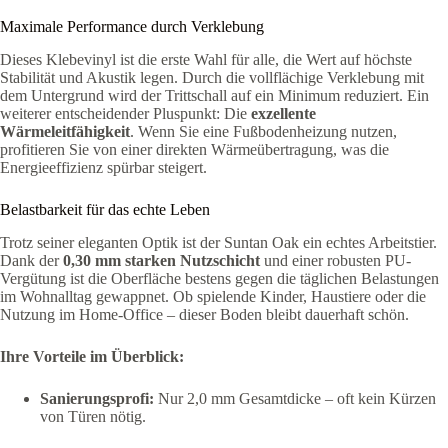
Maximale Performance durch Verklebung
Dieses Klebevinyl ist die erste Wahl für alle, die Wert auf höchste
Stabilität und Akustik legen. Durch die vollflächige Verklebung mit
dem Untergrund wird der Trittschall auf ein Minimum reduziert. Ein
weiterer entscheidender Pluspunkt: Die
exzellente
Wärmeleitfähigkeit
. Wenn Sie eine Fußbodenheizung nutzen,
profitieren Sie von einer direkten Wärmeübertragung, was die
Energieeffizienz spürbar steigert.
Belastbarkeit für das echte Leben
Trotz seiner eleganten Optik ist der Suntan Oak ein echtes Arbeitstier.
Dank der
0,30 mm starken Nutzschicht
und einer robusten PU-
Vergütung ist die Oberfläche bestens gegen die täglichen Belastungen
im Wohnalltag gewappnet. Ob spielende Kinder, Haustiere oder die
Nutzung im Home-Office – dieser Boden bleibt dauerhaft schön.
Ihre Vorteile im Überblick:
Sanierungsprofi:
Nur 2,0 mm Gesamtdicke – oft kein Kürzen
von Türen nötig.