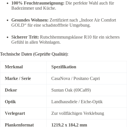
100% Feuchtraumeignung:
Die perfekte Wahl auch für
Badezimmer und Küche.
Gesundes Wohnen:
Zertifiziert nach „Indoor Air Comfort
GOLD“ für eine schadstofffreie Umgebung.
Sicherer Tritt:
Rutschhemmungsklasse R10 für ein sicheres
Gefühl in allen Wohnlagen.
Technische Daten (Geprüfte Qualität):
Merkmal
Spezifikation
Marke / Serie
CasaNova / Positano Capri
Dekor
Suntan Oak (69Ca89)
Optik
Landhausdiele / Eiche-Optik
Verlegeart
Zur vollflächigen Verklebung
Plankenformat
1219,2 x 184,2 mm