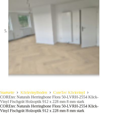
Startseite
Klickvinylboden
CoreTec Klickvinyl
COREtec Naturals Herringbone Flora 50-LVRH-2554 Klick-
Vinyl Fischgrät Holzoptik 912 x 228 mm 8 mm stark
COREtec Naturals Herringbone Flora 50-LVRH-2554 Klick-
Vinyl Fischgrät Holzoptik 912 x 228 mm 8 mm stark