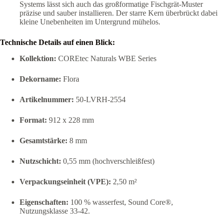
Systems lässt sich auch das großformatige Fischgrät-Muster
präzise und sauber installieren. Der starre Kern überbrückt dabei
kleine Unebenheiten im Untergrund mühelos.
Technische Details auf einen Blick:
Kollektion:
COREtec Naturals WBE Series
Dekorname:
Flora
Artikelnummer:
50-LVRH-2554
Format:
912 x 228 mm
Gesamtstärke:
8 mm
Nutzschicht:
0,55 mm (hochverschleißfest)
Verpackungseinheit (VPE):
2,50 m²
Eigenschaften:
100 % wasserfest, Sound Core®,
Nutzungsklasse 33-42.