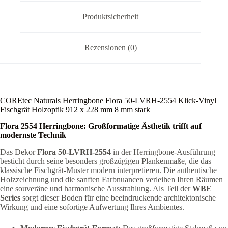
Produktsicherheit
Rezensionen (0)
COREtec Naturals Herringbone Flora 50-LVRH-2554 Klick-Vinyl
Fischgrät Holzoptik 912 x 228 mm 8 mm stark
Flora 2554 Herringbone: Großformatige Ästhetik trifft auf
modernste Technik
Das Dekor
Flora 50-LVRH-2554
in der Herringbone-Ausführung
besticht durch seine besonders großzügigen Plankenmaße, die das
klassische Fischgrät-Muster modern interpretieren. Die authentische
Holzzeichnung und die sanften Farbnuancen verleihen Ihren Räumen
eine souveräne und harmonische Ausstrahlung. Als Teil der
WBE
Series
sorgt dieser Boden für eine beeindruckende architektonische
Wirkung und eine sofortige Aufwertung Ihres Ambientes.