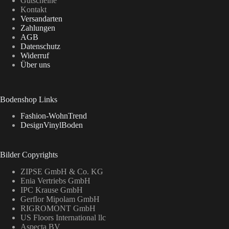
Gutscheine
Kontakt
Versandarten
Zahlungen
AGB
Datenschutz
Widerruf
Über uns
Bodenshop Links
Fashion-WohnTrend
DesignVinylBoden
Bilder Copyrights
ZIPSE GmbH & Co. KG
Enia Vertriebs GmbH
IPC Krause GmbH
Gerflor Mipolam GmbH
RIGROMONT GmbH
US Floors International llc
Aspecta BV